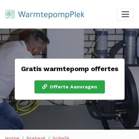
Gratis warmtepomp offertes
Offerte Aanvragen
Home
Brabant
Schaijk