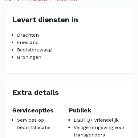
Levert diensten in
Drachten
Friesland
Beetsterzwaag
Groningen
Extra details
Serviceopties
Publiek
Services op
LGBTQ+ vriendelijk
bedrijfslocatie
Veilige omgeving voor
transgenders