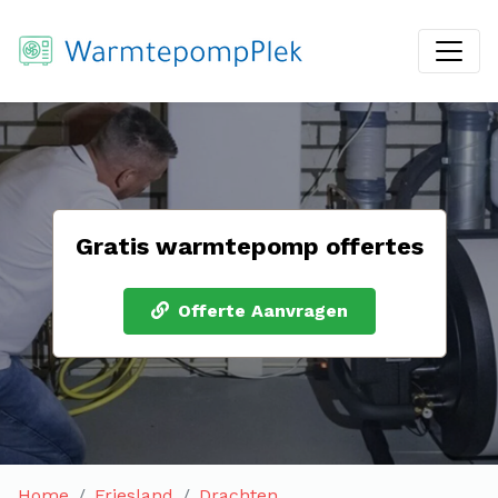
Gratis warmtepomp offertes
Offerte Aanvragen
Home
Friesland
Drachten