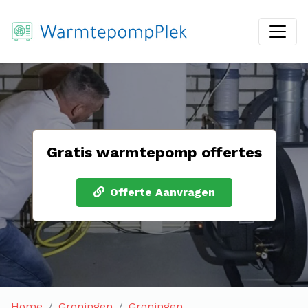
Gratis warmtepomp offertes
Offerte Aanvragen
Home
Groningen
Groningen