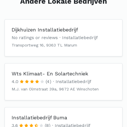
Andere Lokale Bedrijven
Dijkhuizen Installatiebedrijf
No ratings or reviews
Installatiebedrijf
Transportweg 16, 9363 TL Marum
Wts Klimaat- En Solartechniek
4.0
(4)
Installatiebedrijf
M.J. van Olmstraat 39a, 9672 AE Winschoten
Installatiebedrijf Buma
3.6
(8)
Installatiebedrijf