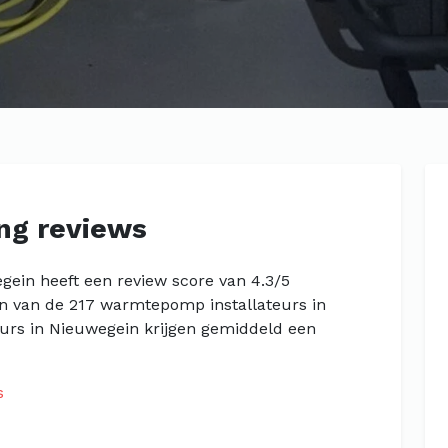
ing reviews
egein heeft een review score van 4.3/5
en van de 217 warmtepomp installateurs in
urs in Nieuwegein krijgen gemiddeld een
s