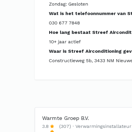
Zondag: Gesloten
Wat is het telefoonnummer van St
030 677 7848
Hoe lang bestaat Streef Aircondit
10+ jaar actief
Waar is Streef Airconditioning ge
Constructieweg 5b, 3433 NM Nieuw
Warmte Groep B.V.
3.8
(307)
Verwarmingsinstallateur