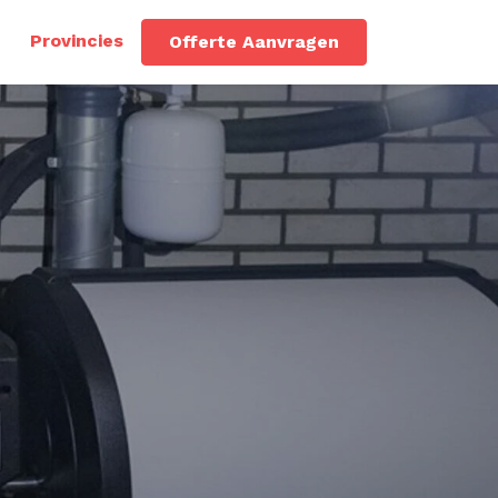
Provincies
Offerte Aanvragen