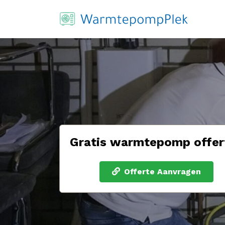
Gratis warmtepomp offer
Offerte Aanvragen