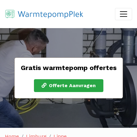
Gratis warmtepomp offertes
Offerte Aanvragen
Home
Limburg
Linne