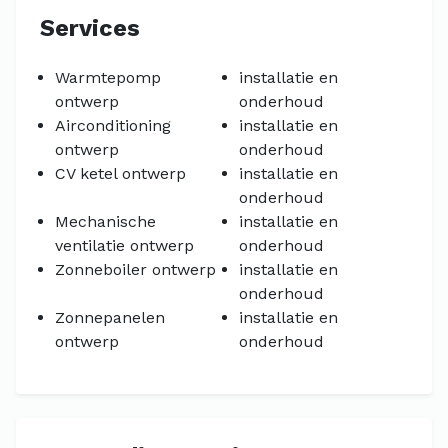
Services
Warmtepomp
installatie en
ontwerp
onderhoud
Airconditioning
installatie en
ontwerp
onderhoud
CV ketel ontwerp
installatie en
onderhoud
Mechanische
installatie en
ventilatie ontwerp
onderhoud
Zonneboiler ontwerp
installatie en
onderhoud
Zonnepanelen
installatie en
ontwerp
onderhoud