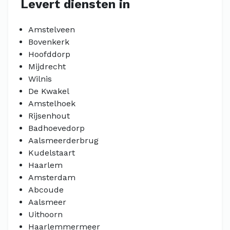
Levert diensten in
Amstelveen
Bovenkerk
Hoofddorp
Mijdrecht
Wilnis
De Kwakel
Amstelhoek
Rijsenhout
Badhoevedorp
Aalsmeerderbrug
Kudelstaart
Haarlem
Amsterdam
Abcoude
Aalsmeer
Uithoorn
Haarlemmermeer