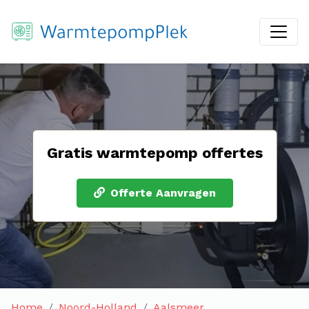
Gratis warmtepomp offertes
Offerte Aanvragen
Home
Noord-Holland
Aalsmeer