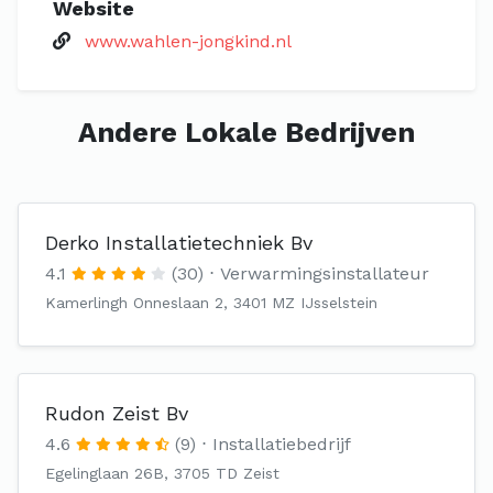
Website
www.wahlen-jongkind.nl
Andere Lokale Bedrijven
Derko Installatietechniek Bv
4.1
(30)
Verwarmingsinstallateur
Kamerlingh Onneslaan 2, 3401 MZ IJsselstein
Rudon Zeist Bv
4.6
(9)
Installatiebedrijf
Egelinglaan 26B, 3705 TD Zeist