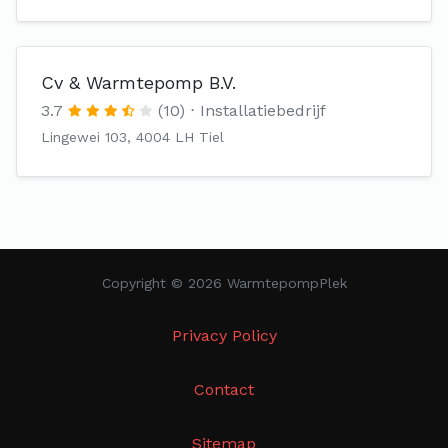
Cv & Warmtepomp B.V.
3.7
(10)
Installatiebedrijf
Lingewei 103, 4004 LH Tiel
Copyright © 2026 WarmtepompPlek
Privacy Policy
Contact
Sitemap