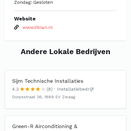
Zondag: Gesloten
Website
www.tibian.nl
Andere Lokale Bedrijven
Sijm Technische Installaties
4.3
(8)
Installatiebedrijf
Dorpsstraat 36, 1689 EV Zwaag
Green-R Airconditioning &