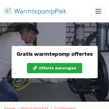
Gratis warmtepomp offertes
Offerte Aanvragen
Home
Noord-Holland
Zuidermeer