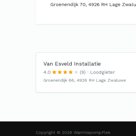
Groenendijk 70, 4926 RH Lage Zwal
Van Esveld Installatie
4.0
(9)
Loodgieter
Groenendijk 66, 4926 RH Lage Zwaluwe
Copyright © 2026 WarmtepompPlek