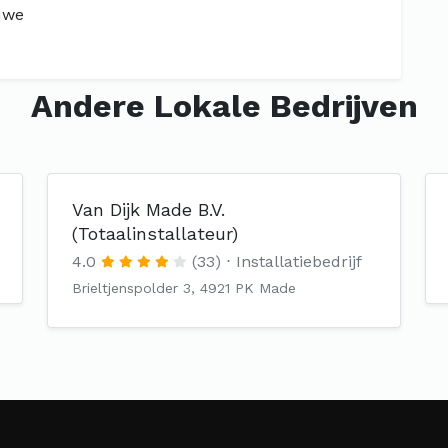
uwe
Andere Lokale Bedrijven
Van Dijk Made B.V.
(Totaalinstallateur)
4.0
(33)
Installatiebedrijf
Brieltjenspolder 3, 4921 PK Made