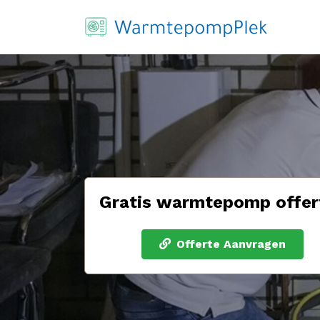
Gratis warmtepomp offer
Offerte Aanvragen