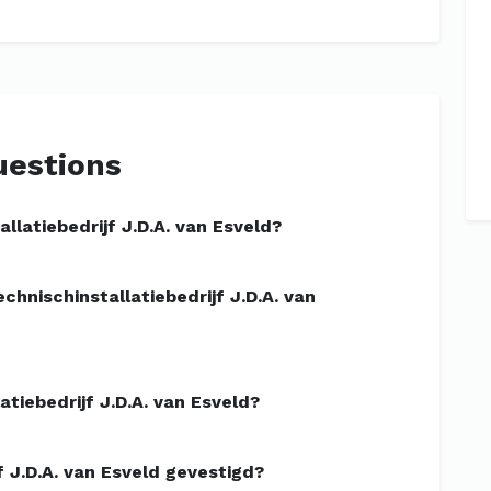
uestions
llatiebedrijf J.D.A. van Esveld?
hnischinstallatiebedrijf J.D.A. van
tiebedrijf J.D.A. van Esveld?
f J.D.A. van Esveld gevestigd?