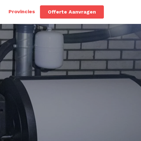
Provincies
Offerte Aanvragen