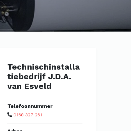
Technischinstalla
tiebedrijf J.D.A.
van Esveld
Telefoonnummer
0168 327 261