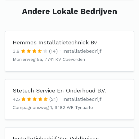
Andere Lokale Bedrijven
Hemmes Installatietechniek Bv
3.9
(14)
Installatiebedrijf
Monierweg 5a, 7741 KV Coevorden
Stetech Service En Onderhoud B.V.
4.5
(21)
Installatiebedrijf
Compagnonsweg 1, 9482 WR Tynaarlo
Installatiebedrijf Van Veldhuisen