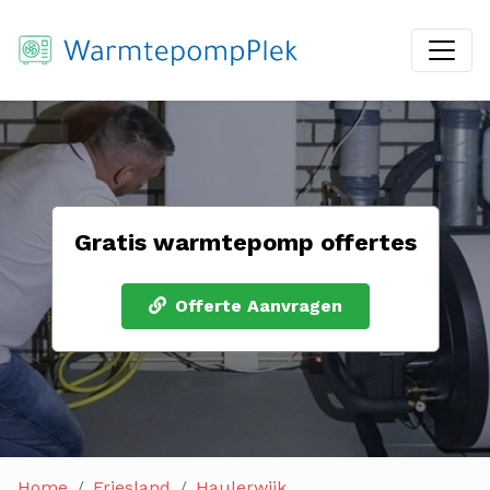
Gratis warmtepomp offertes
Offerte Aanvragen
Home
Friesland
Haulerwijk