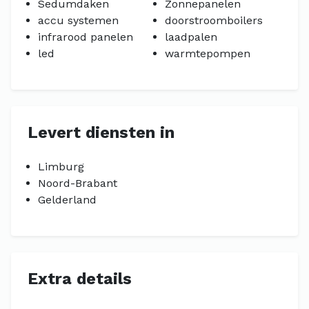
Sedumdaken
Zonnepanelen
accu systemen
doorstroomboilers
infrarood panelen
laadpalen
led
warmtepompen
Levert diensten in
Limburg
Noord-Brabant
Gelderland
Extra details