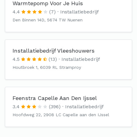
Warmtepomp Voor Je Huis
4.4
(7)
Installatiebedrijf
Den Binnen 14D, 5674 TW Nuenen
Installatiebedrijf Vleeshouwers
4.5
(13)
Installatiebedrijf
Houtbroek 1, 6039 RL Stramproy
Feenstra Capelle Aan Den Ijssel
3.4
(396)
Installatiebedrijf
Hoofdweg 22, 2908 LC Capelle aan den IJssel