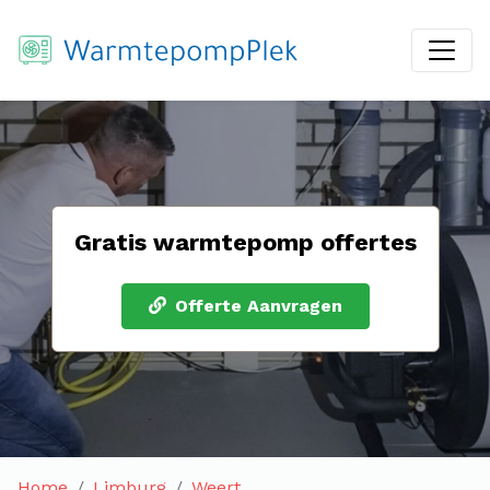
Gratis warmtepomp offertes
Offerte Aanvragen
Home
Limburg
Weert