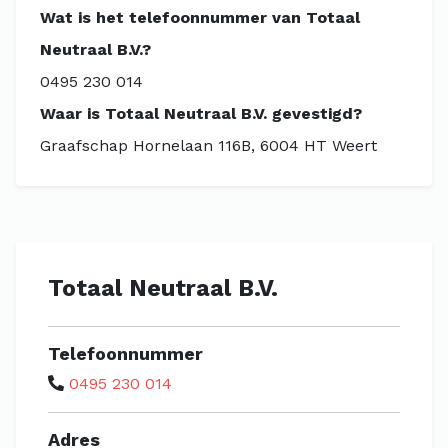
Wat is het telefoonnummer van Totaal
Neutraal B.V.?
0495 230 014
Waar is Totaal Neutraal B.V. gevestigd?
Graafschap Hornelaan 116B, 6004 HT Weert
Totaal Neutraal B.V.
Telefoonnummer
0495 230 014
Adres