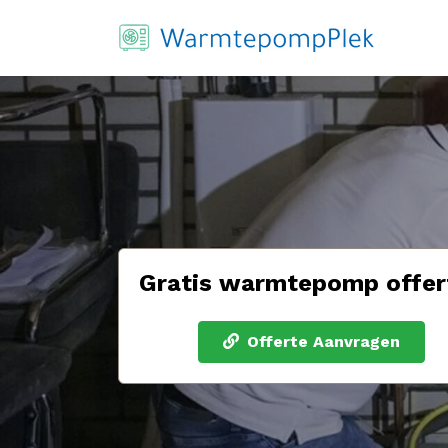
Gratis warmtepomp offer
Offerte Aanvragen