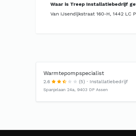
Waar is Treep Installatiebedrijf g
Van IJsendijkstraat 160-H, 1442 LC
Warmtepompspecialist
2.6
(5)
Installatiebedrijf
Spanjelaan 24a, 9403 DP Assen