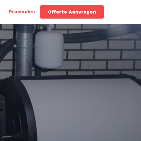
Provincies
Offerte Aanvragen