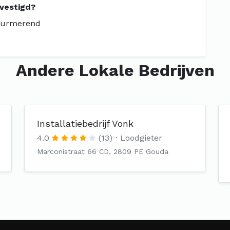
evestigd?
 Purmerend
Andere Lokale Bedrijven
Installatiebedrijf Vonk
4.0
(13)
Loodgieter
Marconistraat 66 CD, 2809 PE Gouda