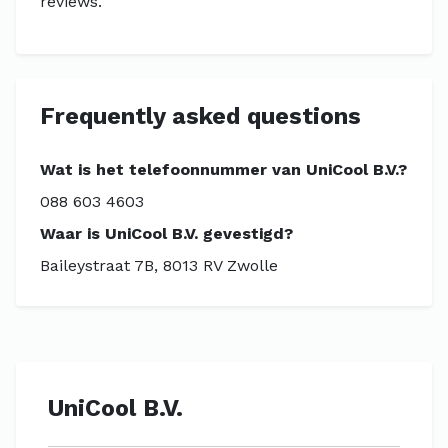
reviews.
Frequently asked questions
Wat is het telefoonnummer van UniCool B.V.?
088 603 4603
Waar is UniCool B.V. gevestigd?
Baileystraat 7B, 8013 RV Zwolle
UniCool B.V.