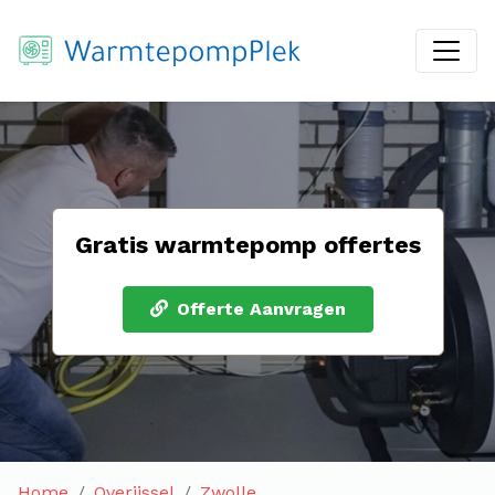
Gratis warmtepomp offertes
Offerte Aanvragen
Home
Overijssel
Zwolle