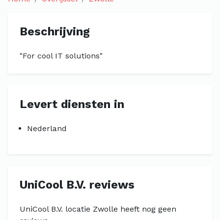
Beschrijving
"For cool IT solutions"
Levert diensten in
Nederland
UniCool B.V. reviews
UniCool B.V. locatie Zwolle heeft nog geen