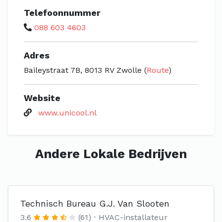
Telefoonnummer
088 603 4603
Adres
Baileystraat 7B, 8013 RV Zwolle (
Route
)
Website
www.unicool.nl
Andere Lokale Bedrijven
Technisch Bureau G.J. Van Slooten
3.6
(61)
HVAC-installateur