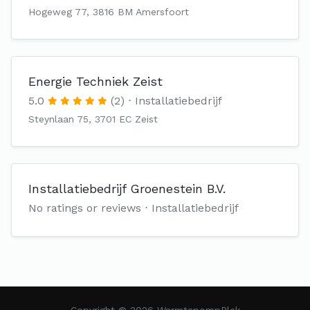
Hogeweg 77, 3816 BM Amersfoort
Energie Techniek Zeist
5.0
(2)
Installatiebedrijf
Steynlaan 75, 3701 EC Zeist
Installatiebedrijf Groenestein B.V.
No ratings or reviews
Installatiebedrijf