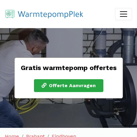
Gratis warmtepomp offertes
Offerte Aanvragen
Home
Brabant
Eindhoven