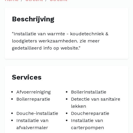
Beschrijving
"Installatie van warmte - koudetechniek &
loodgieters werkzaamheden. zie meer
gedetailleerd info op website."
Services
Afvoerreiniging
Boilerinstallatie
Boilerreparatie
Detectie van sanitaire
lekken
Douche-installatie
Douchereparatie
Installatie van
Installatie van
afvalvermaler
carterpompen