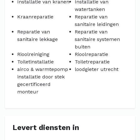
Installatie van kranen
Installatie van
watertanken
Kraanreparatie
Reparatie van
sanitaire leidingen
Reparatie van
Reparatie van
sanitaire lekkage
sanitaire systemen
buiten
Rioolreiniging
Rioolreparatie
Toiletinstallatie
Toiletreparatie
airco & warmtepomp
loodgieter utrecht
installatie door stek
gecertificeerd
monteur
Levert diensten in