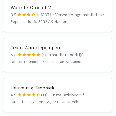
Warmte Groep B.V.
3.8
(307)
Verwarmingsinstallateur
Peppelkade 16, 3992 AK Houten
Team Warmtepompen
5.0
(1)
Installatiebedrijf
Doctor S. Jacobstraat 4, 3768 AT Soest
Heuvelrug Techniek
4.9
(11)
Installatiebedrijf
Catharijnesingel 88-BS, 3511 GR Utrecht