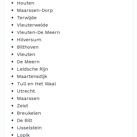
Houten
Maarssen-Dorp
Terwijde
Vleuterweide
Vleuten-De Meern
Hilversum
Bilthoven
Vleuten
De Meern
Leidsche Rijn
Maartensdijk
Tull en Het Waal
Utrecht
Maarssen
Zeist
Breukelen
De Bilt
IJsselstein
Lopik