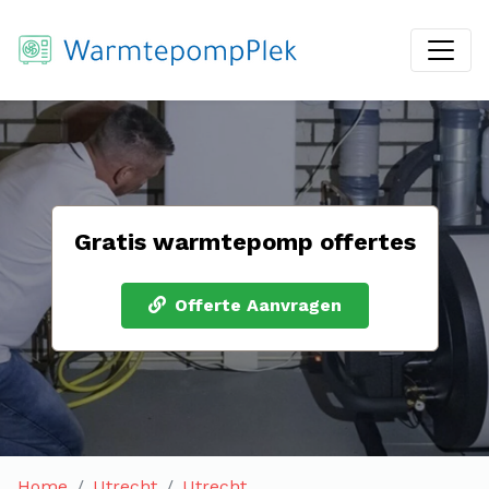
Gratis warmtepomp offertes
Offerte Aanvragen
Home
Utrecht
Utrecht