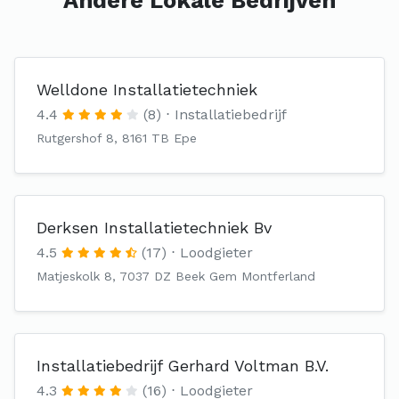
Andere Lokale Bedrijven
Welldone Installatietechniek
4.4
(8)
Installatiebedrijf
Rutgershof 8, 8161 TB Epe
Derksen Installatietechniek Bv
4.5
(17)
Loodgieter
Matjeskolk 8, 7037 DZ Beek Gem Montferland
Installatiebedrijf Gerhard Voltman B.V.
4.3
(16)
Loodgieter