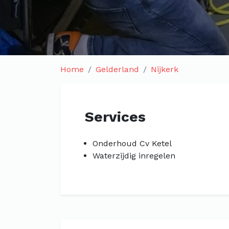
Home
Gelderland
Nijkerk
Services
Onderhoud Cv Ketel
Waterzijdig inregelen