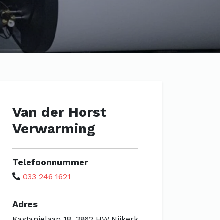
Van der Horst
Verwarming
Telefoonnummer
033 246 1621
Adres
Kastanjelaan 18, 3862 HW Nijkerk