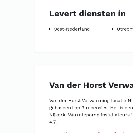
Levert diensten in
Oost-Nederland
Utrech
Van der Horst Verw
Van der Horst Verwarming locatie Ni
gebaseerd op 3 recensies. Het is ee
Nijkerk. Warmtepomp installateurs i
4.7.