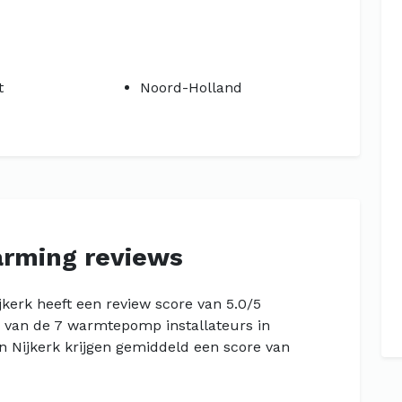
t
Noord-Holland
arming reviews
jkerk heeft een review score van 5.0/5
n van de 7 warmtepomp installateurs in
n Nijkerk krijgen gemiddeld een score van