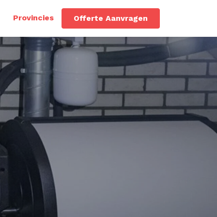
Provincies
Offerte Aanvragen