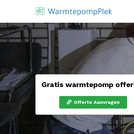
Gratis warmtepomp offer
Offerte Aanvragen