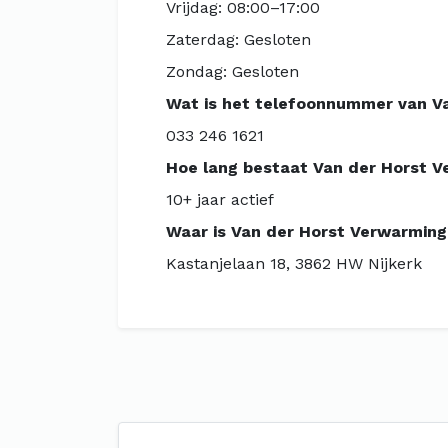
Vrijdag: 08:00–17:00
Zaterdag: Gesloten
Zondag: Gesloten
Wat is het telefoonnummer van V
033 246 1621
Hoe lang bestaat Van der Horst 
10+ jaar actief
Waar is Van der Horst Verwarming
Kastanjelaan 18, 3862 HW Nijkerk