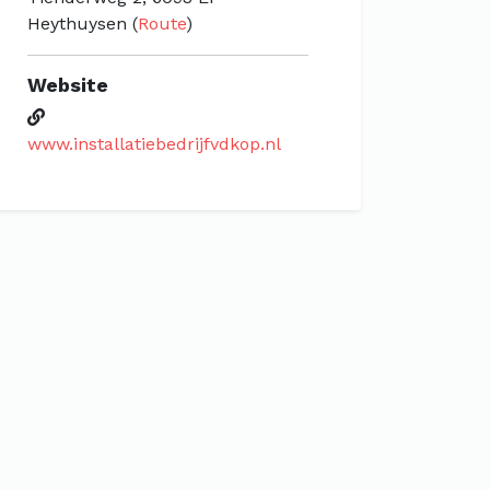
Heythuysen (
Route
)
Website
www.installatiebedrijfvdkop.nl