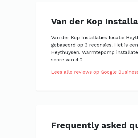
Van der Kop Install
Van der Kop Installaties locatie Hey
gebaseerd op 3 recensies. Het is ee
Heythuysen. Warmtepomp installate
score van 4.2.
Lees alle reviews op Google Busines
Frequently asked q