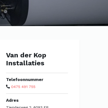
Van der Kop
Installaties
Telefoonnummer
0475 491 755
Adres
Tienderweg 2, 6093 EP