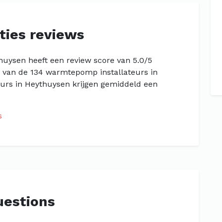
aties reviews
thuysen heeft een review score van 5.0/5
n van de 134 warmtepomp installateurs in
urs in Heythuysen krijgen gemiddeld een
s
uestions