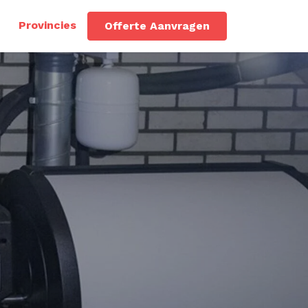
Provincies
Offerte Aanvragen