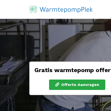
Gratis warmtepomp offer
Offerte Aanvragen