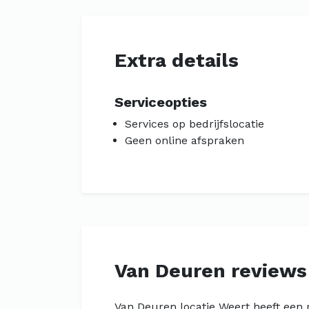
Extra details
Serviceopties
Services op bedrijfslocatie
Geen online afspraken
Van Deuren reviews
Van Deuren locatie Weert heeft een 