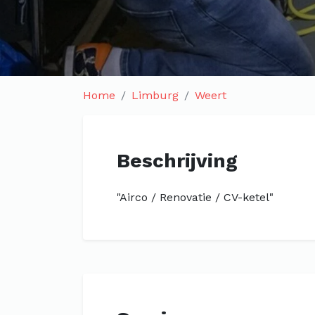
Home
Limburg
Weert
Beschrijving
"Airco / Renovatie / CV-ketel"