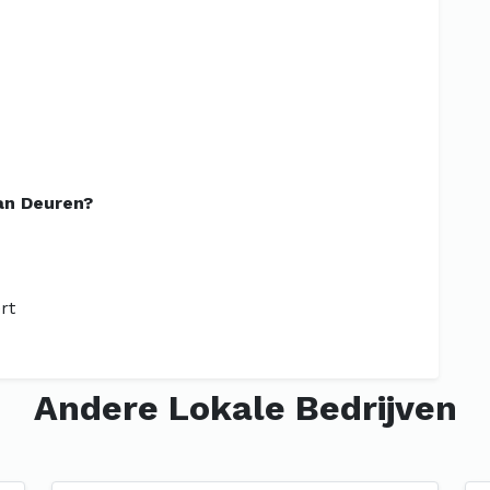
an Deuren?
rt
Andere Lokale Bedrijven