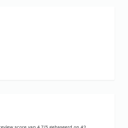
review score van 4.7/5 gebaseerd op 42