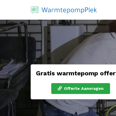
Gratis warmtepomp offer
Offerte Aanvragen