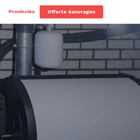
Provincies
Offerte Aanvragen