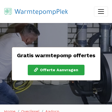
Gratis warmtepomp offertes
Offerte Aanvragen
Home
Overijssel
Aadorp