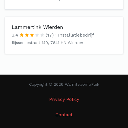
Lammertink Wierden
3.4
(17)
Installatiebedrijf
Rijssensestraat 140, 7641 HN Wierden
Copyright © 2026 WarmtepompPlek
Privacy Policy
Contact