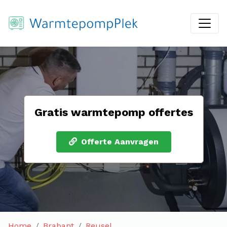
Gratis warmtepomp offertes
Offerte Aanvragen
Home
Brabant
Reusel