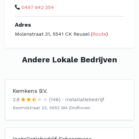
0497 642 254
Adres
Molenstraat 31, 5541 CK Reusel (
Route
)
Andere Lokale Bedrijven
Kemkens B.V.
2.8
(146)
Installatiebedrijf
Beemdstraat 23, 5653 MA Eindhoven
Installatiebedrijf Schoormans