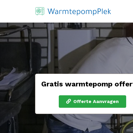
Gratis warmtepomp offer
Offerte Aanvragen