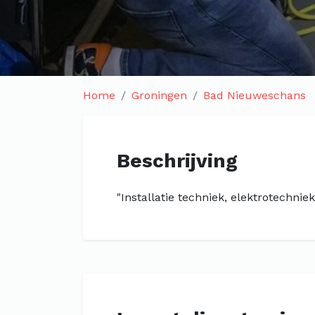
Home
Groningen
Bad Nieuweschans
Beschrijving
"Installatie techniek, elektrotechn