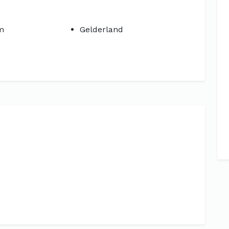
m
Gelderland