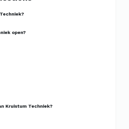
 Techniek?
hniek open?
an Kruistum Techniek?