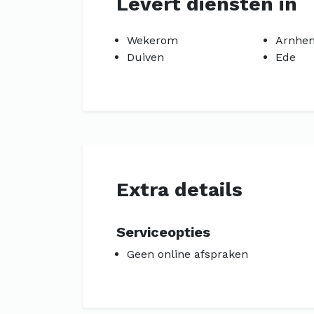
Levert diensten in
Wekerom
Arnhe
Duiven
Ede
Extra details
Serviceopties
Geen online afspraken