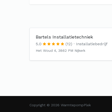
Bartels Installatietechniek
5.0
(12)
Installatiebedrijf
Het Woud 4, 3862 PM Nijkerk
Copyright © 2026 WarmtepompPlek