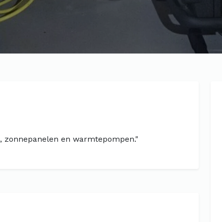
iek, zonnepanelen en warmtepompen."