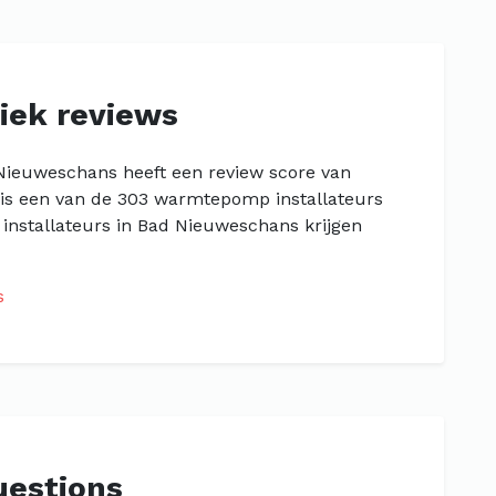
iek reviews
Nieuweschans heeft een review score van
 is een van de 303 warmtepomp installateurs
nstallateurs in Bad Nieuweschans krijgen
s
uestions