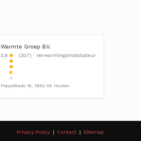
Warmte Groep B.V.
3.8
(307)
Verwarmingsinstallateur
Peppelkade 16, 3992 AK Houten
Privacy Policy
Contact
Sitemap