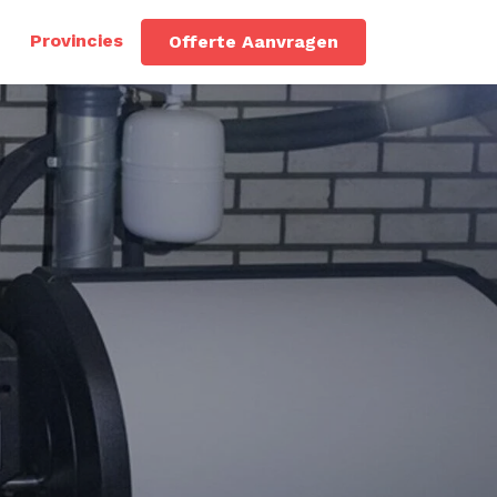
Provincies
Offerte Aanvragen