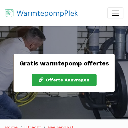
Gratis warmtepomp offertes
Offerte Aanvragen
Home
Utrecht
Veenendaal