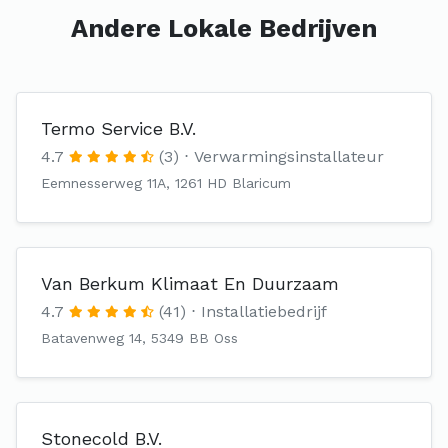
Andere Lokale Bedrijven
Termo Service B.V.
4.7
(3)
Verwarmingsinstallateur
Eemnesserweg 11A, 1261 HD Blaricum
Van Berkum Klimaat En Duurzaam
4.7
(41)
Installatiebedrijf
Batavenweg 14, 5349 BB Oss
Stonecold B.V.