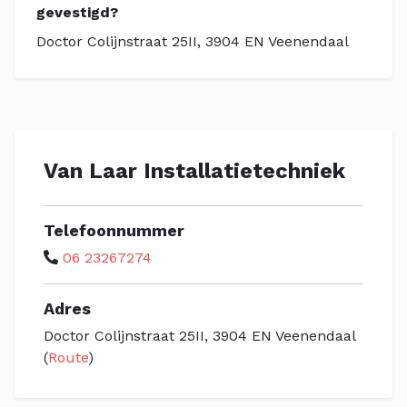
gevestigd?
Doctor Colijnstraat 25II, 3904 EN Veenendaal
Van Laar Installatietechniek
Telefoonnummer
06 23267274
Adres
Doctor Colijnstraat 25II, 3904 EN Veenendaal
(
Route
)