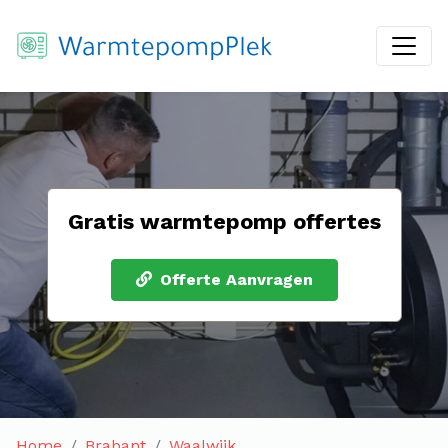
Gratis warmtepomp offertes
Offerte Aanvragen
Home
Brabant
Waalwijk