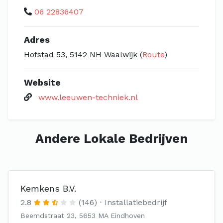
06 22836407
Adres
Hofstad 53, 5142 NH Waalwijk (
Route
)
Website
www.leeuwen-techniek.nl
Andere Lokale Bedrijven
Kemkens B.V.
2.8
(146)
Installatiebedrijf
Beemdstraat 23, 5653 MA Eindhoven