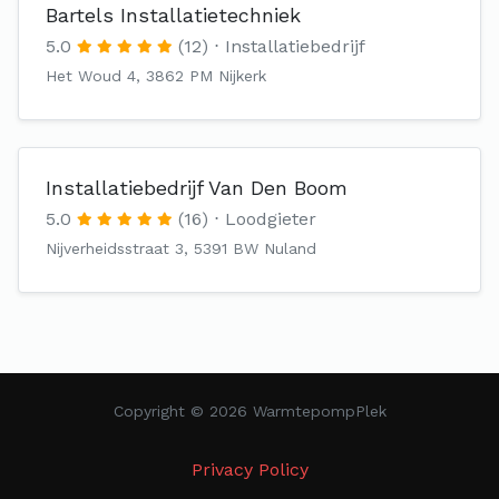
Bartels Installatietechniek
5.0
(12)
Installatiebedrijf
Het Woud 4, 3862 PM Nijkerk
Installatiebedrijf Van Den Boom
5.0
(16)
Loodgieter
Nijverheidsstraat 3, 5391 BW Nuland
Copyright © 2026 WarmtepompPlek
Privacy Policy