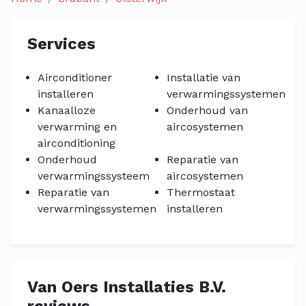
Services
Airconditioner
Installatie van
installeren
verwarmingssystemen
Kanaalloze
Onderhoud van
verwarming en
aircosystemen
airconditioning
Onderhoud
Reparatie van
verwarmingssysteem
aircosystemen
Reparatie van
Thermostaat
verwarmingssystemen
installeren
Van Oers Installaties B.V.