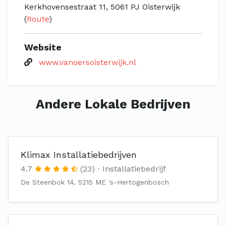
Kerkhovensestraat 11, 5061 PJ Oisterwijk
(
Route
)
Website
www.vanoersoisterwijk.nl
Andere Lokale Bedrijven
Klimax Installatiebedrijven
4.7
(23)
Installatiebedrijf
De Steenbok 14, 5215 ME 's-Hertogenbosch