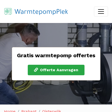
Gratis warmtepomp offertes
Offerte Aanvragen
Home
Brabant
Oisterwijk