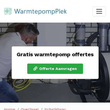
Gratis warmtepomp offertes
Offerte Aanvragen
Home
Overijssel
Schalkhaar