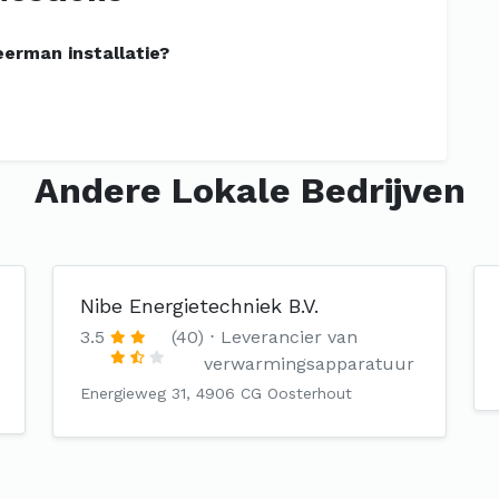
erman installatie?
Andere Lokale Bedrijven
Nibe Energietechniek B.V.
3.5
(40)
Leverancier van
verwarmingsapparatuur
Energieweg 31, 4906 CG Oosterhout