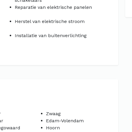
schakelaars
Reparatie van elektrische panelen
Herstel van elektrische stroom
Installatie van buitenverlichting
r
Zwaag
ar
Edam-Volendam
ugowaard
Hoorn