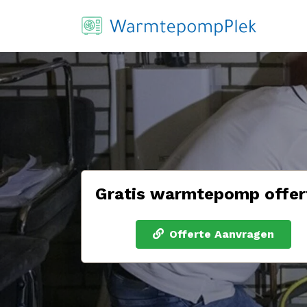
Gratis warmtepomp offer
Offerte Aanvragen