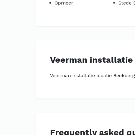
Opmeer
Stede 
Veerman installatie
Veerman installatie locatie Beekber
Frequently asked q