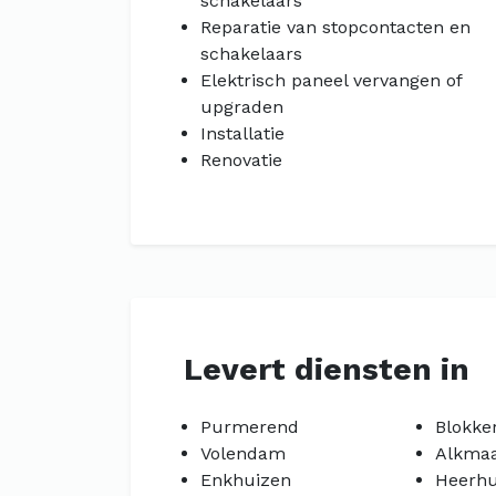
schakelaars
Reparatie van stopcontacten en
schakelaars
Elektrisch paneel vervangen of
upgraden
Installatie
Renovatie
Levert diensten in
Purmerend
Blokke
Volendam
Alkma
Enkhuizen
Heerh