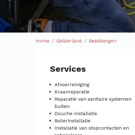
Home
Gelderland
Beekbergen
Services
Afvoerreiniging
Kraanreparatie
Reparatie van sanitaire systemen
buiten
Douche-installatie
Boilerinstallatie
Installatie van stopcontacten en