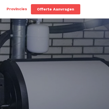
Provincies
Offerte Aanvragen