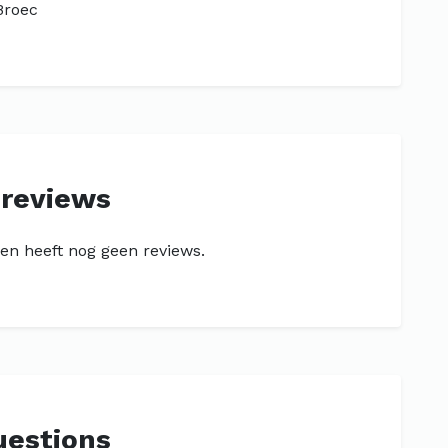
Broec
 reviews
gen heeft nog geen reviews.
uestions