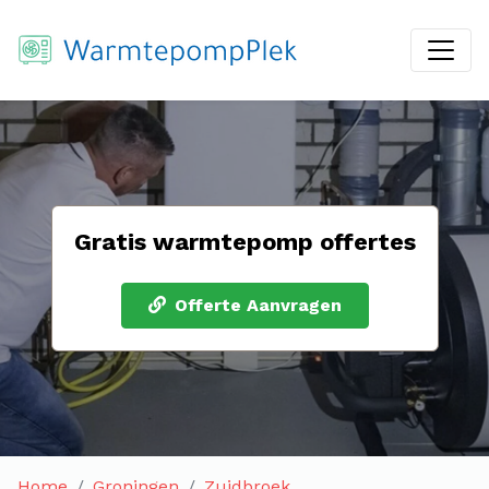
Gratis warmtepomp offertes
Offerte Aanvragen
Home
Groningen
Zuidbroek