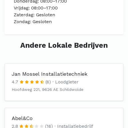
Donderdag: 08:00–17:00
Vrijdag: 08:00–17:00
Zaterdag: Gesloten
Zondag: Gesloten
Andere Lokale Bedrijven
Jan Mossel Installatietechniek
4.7
(6)
Loodgieter
Hoofdweg 221, 9626 AE Schildwolde
Abel&Co
2.8
(16)
Installatiebedrijf