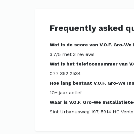
Frequently asked q
Wat is de score van V.O.F. Gro-We 
3.7/5 met 3 reviews
Wat is het telefoonnummer van V.O
077 352 2534
Hoe lang bestaat V.O.F. Gro-We In
10+ jaar actief
Waar is V.O.F. Gro-We Installatiet
Sint Urbanusweg 197, 5914 HC Venlo