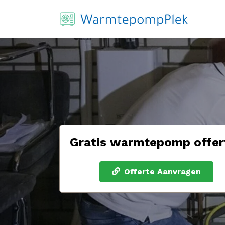
Gratis warmtepomp offer
Offerte Aanvragen