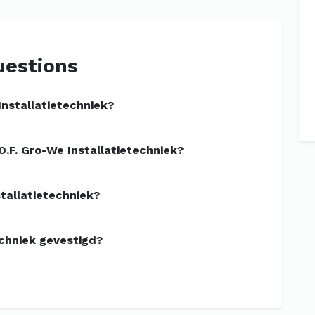
uestions
Installatietechniek?
.F. Gro-We Installatietechniek?
stallatietechniek?
echniek gevestigd?