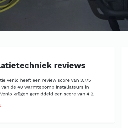
llatietechniek reviews
atie Venlo heeft een review score van 3.7/5
n van de 48 warmtepomp installateurs in
Venlo krijgen gemiddeld een score van 4.2.
s