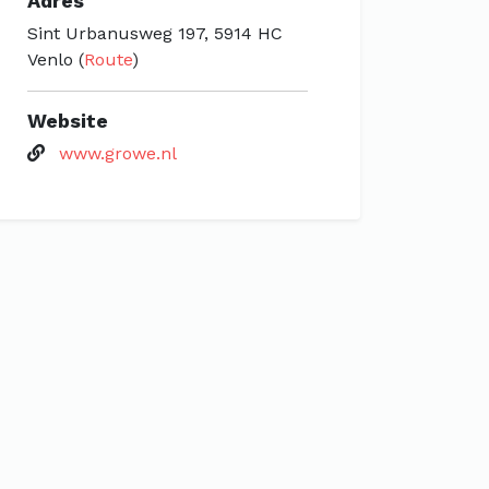
Adres
Sint Urbanusweg 197, 5914 HC
Venlo (
Route
)
Website
www.growe.nl