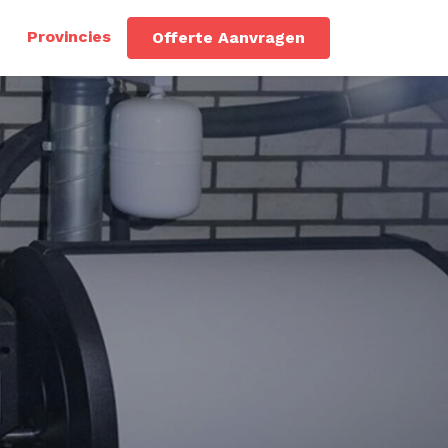
Provincies
Offerte Aanvragen