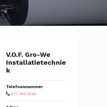
V.O.F. Gro-We
Installatietechnie
k
Telefoonnummer
077 352 2534