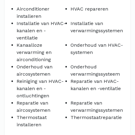
Airconditioner
HVAC repareren
installeren
Installatie van HVAC-
Installatie van
kanalen en -
verwarmingssystemen
ventilatie
Kanaalloze
Onderhoud van HVAC-
verwarming en
systemen
airconditioning
Onderhoud van
Onderhoud
aircosystemen
verwarmingssysteem
Reiniging van HVAC-
Reparatie van HVAC-
kanalen en -
kanalen en -ventilatie
ontluchtingen
Reparatie van
Reparatie van
aircosystemen
verwarmingssystemen
Thermostaat
Thermostaatreparatie
installeren