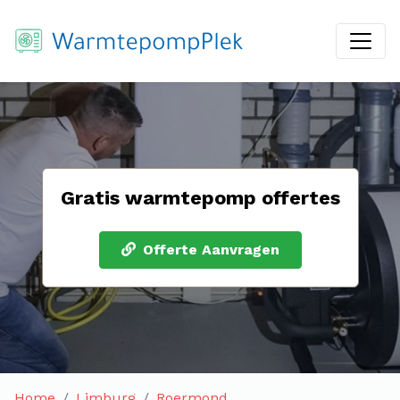
Gratis warmtepomp offertes
Offerte Aanvragen
Home
Limburg
Roermond