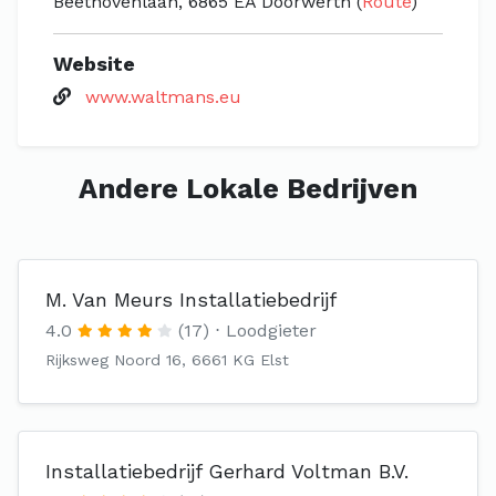
Beethovenlaan, 6865 EA Doorwerth (
Route
)
Website
www.waltmans.eu
Andere Lokale Bedrijven
M. Van Meurs Installatiebedrijf
4.0
(17)
Loodgieter
Rijksweg Noord 16, 6661 KG Elst
Installatiebedrijf Gerhard Voltman B.V.