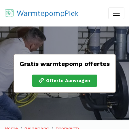
Gratis warmtepomp offertes
Offerte Aanvragen
Home
Gelderland
Doorwerth