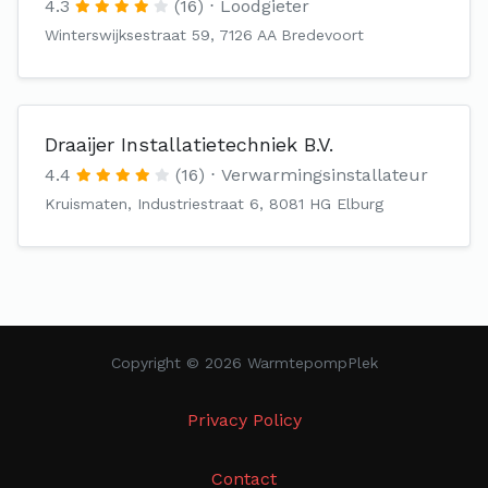
4.3
(16)
Loodgieter
Winterswijksestraat 59, 7126 AA Bredevoort
Draaijer Installatietechniek B.V.
4.4
(16)
Verwarmingsinstallateur
Kruismaten, Industriestraat 6, 8081 HG Elburg
Copyright © 2026 WarmtepompPlek
Privacy Policy
Contact