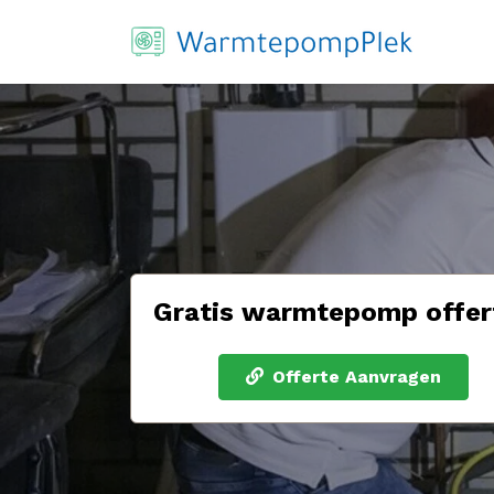
Gratis warmtepomp offer
Offerte Aanvragen