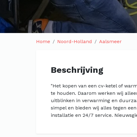
Home
Noord-Holland
Aalsmeer
Beschrijving
"Het kopen van een cv-ketel of war
te houden. Daarom werken wij allee
uitblinken in verwarming en duurz
simpel en bieden wij alles tegen een 
installatie en 24/7 service. Nieuwsgi