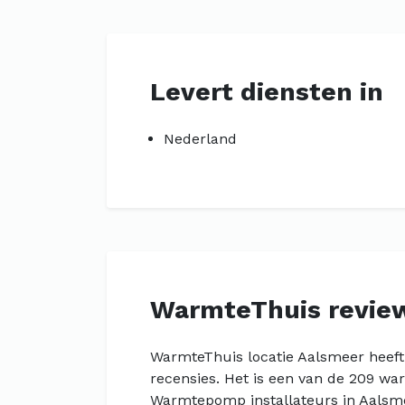
Levert diensten in
Nederland
WarmteThuis revie
WarmteThuis locatie Aalsmeer heeft
recensies. Het is een van de 209 wa
Warmtepomp installateurs in Aalsme