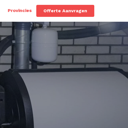
Provincies
Offerte Aanvragen