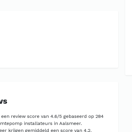
ws
 een review score van 4.6/5 gebaseerd op 284
rmtepomp installateurs in Aalsmeer.
er krijgen gemiddeld een score van 4.2.