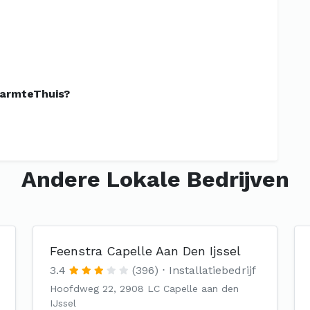
WarmteThuis?
Andere Lokale Bedrijven
Feenstra Capelle Aan Den Ijssel
3.4
(396)
Installatiebedrijf
Hoofdweg 22, 2908 LC Capelle aan den
IJssel