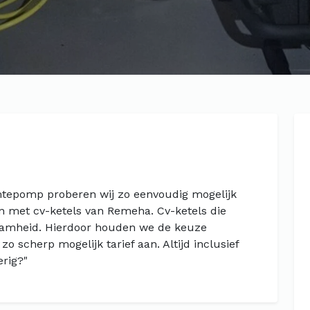
mtepomp proberen wij zo eenvoudig mogelijk
n met cv-ketels van Remeha. Cv-ketels die
aamheid. Hierdoor houden we de keuze
zo scherp mogelijk tarief aan. Altijd inclusief
erig?"