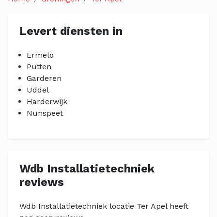
Levert diensten in
Ermelo
Putten
Garderen
Uddel
Harderwijk
Nunspeet
Wdb Installatietechniek
reviews
Wdb Installatietechniek locatie Ter Apel heeft