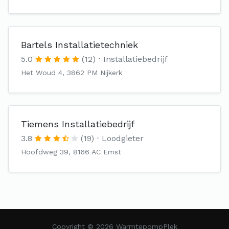
Bartels Installatietechniek
5.0
(12)
Installatiebedrijf
Het Woud 4, 3862 PM Nijkerk
Tiemens Installatiebedrijf
3.8
(19)
Loodgieter
Hoofdweg 39, 8166 AC Emst
Copyright © 2026 WarmtepompPlek