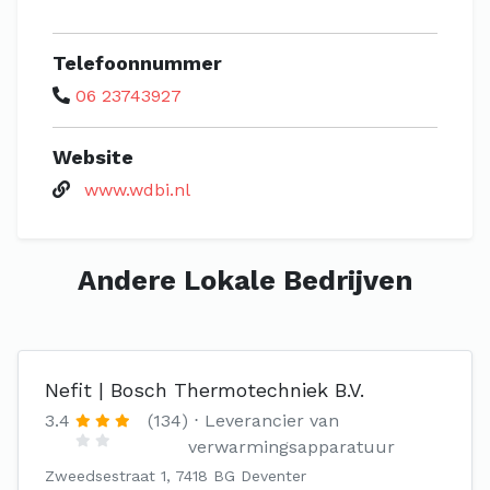
Telefoonnummer
06 23743927
Website
www.wdbi.nl
Andere Lokale Bedrijven
Nefit | Bosch Thermotechniek B.V.
3.4
(134)
Leverancier van
verwarmingsapparatuur
Zweedsestraat 1, 7418 BG Deventer