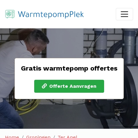
Gratis warmtepomp offertes
Offerte Aanvragen
Home
Groningen
Ter Apel