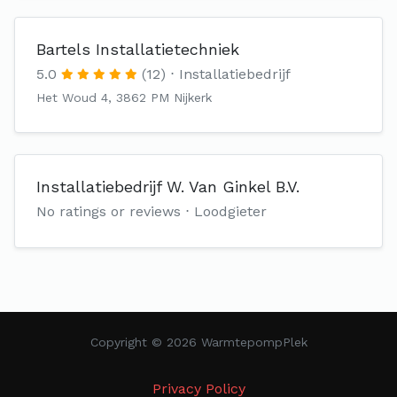
Bartels Installatietechniek
5.0
(12)
Installatiebedrijf
Het Woud 4, 3862 PM Nijkerk
Installatiebedrijf W. Van Ginkel B.V.
No ratings or reviews
Loodgieter
Copyright © 2026 WarmtepompPlek
Privacy Policy