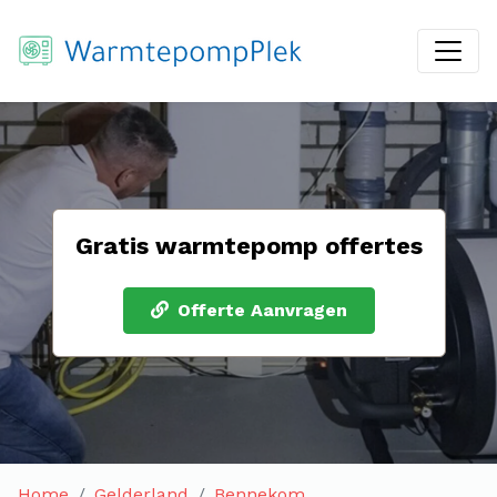
Gratis warmtepomp offertes
Offerte Aanvragen
Home
Gelderland
Bennekom