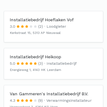
Installatiebedrijf Hoeflaken Vof
3.0
(2)
Loodgieter
Kerkstraat 15, 5313 AP Nieuwaal
Installatiebedrijf Heikoop
5.0
(3)
Installatiebedrijf
Energieweg 1, 4143 HK Leerdam
Van Gammeren's Installatiebedrijf B.V.
4.3
(9)
Verwarmingsinstallateur
Veensesteeg 3, 4264 KG Veen