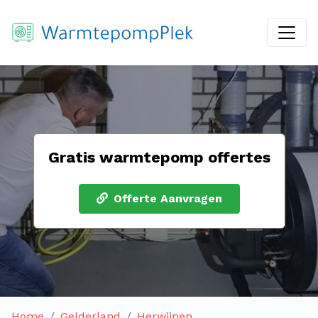
Gratis warmtepomp offertes
Offerte Aanvragen
Home
Gelderland
Herwijnen