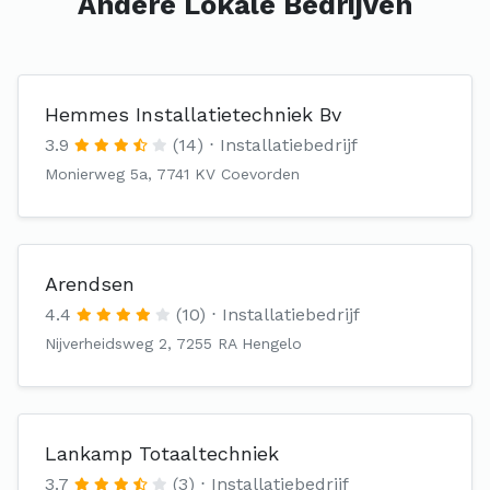
Andere Lokale Bedrijven
Hemmes Installatietechniek Bv
3.9
(14)
Installatiebedrijf
Monierweg 5a, 7741 KV Coevorden
Arendsen
4.4
(10)
Installatiebedrijf
Nijverheidsweg 2, 7255 RA Hengelo
Lankamp Totaaltechniek
3.7
(3)
Installatiebedrijf