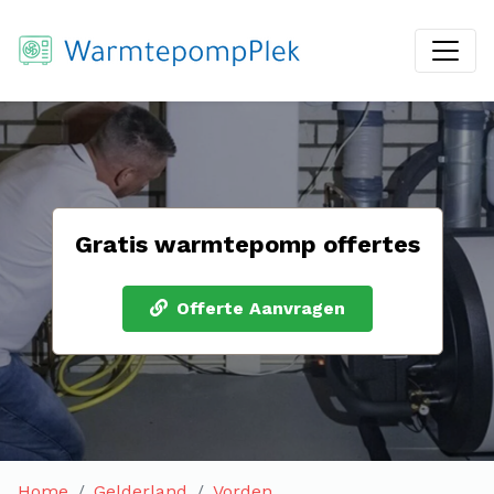
Gratis warmtepomp offertes
Offerte Aanvragen
Home
Gelderland
Vorden