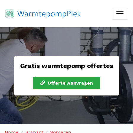
Gratis warmtepomp offertes
Offerte Aanvragen
Home
Brabant
Someren