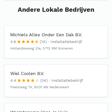
Andere Lokale Bedrijven
Michiels Alles Onder Een Dak B.V.
4.6
(14)
Installatiebedrijf
Hollandseweg 21a, 5712 RM Someren
Wiel Coolen B.V.
4.4
(34)
Installatiebedrijf
Peelsteeg 7A, 6031 NN Nederweert