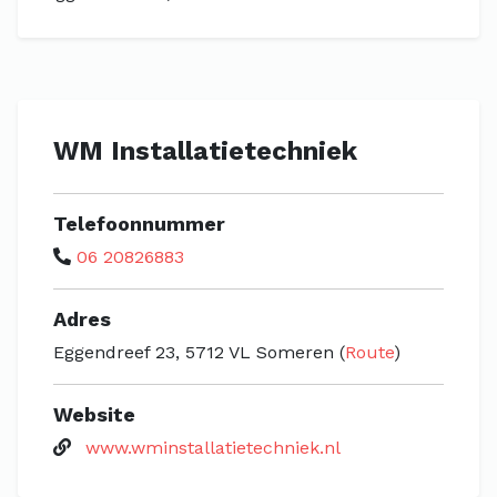
WM Installatietechniek
Telefoonnummer
06 20826883
Adres
Eggendreef 23, 5712 VL Someren (
Route
)
Website
www.wminstallatietechniek.nl