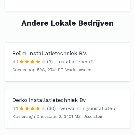
Andere Lokale Bedrijven
Reijm Installatietechniek B.V.
4.1
(9)
Installatiebedrijf
Coenecoop 588, 2741 PT Waddinxveen
Derko Installatietechniek Bv
4.1
(30)
Verwarmingsinstallateur
Kamerlingh Onneslaan 2, 3401 MZ IJsselstein