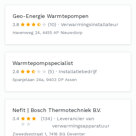
Geo-Energie Warmtepompen
3.8
(10)
Verwarmingsinstallateur
Havenweg 24, 4455 AP Nieuwdorp
Warmtepompspecialist
2.6
(5)
Installatiebedrijf
Spanjelaan 24a, 9403 DP Assen
Nefit | Bosch Thermotechniek B.V.
3.4
(134)
Leverancier van
verwarmingsapparatuur
Zweedsestraat 1, 7418 BG Deventer