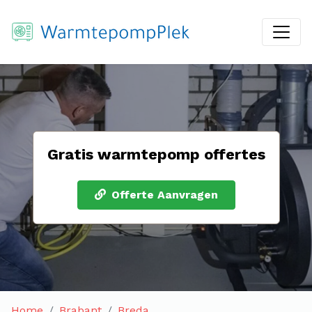
Gratis warmtepomp offertes
Offerte Aanvragen
Home
Brabant
Breda