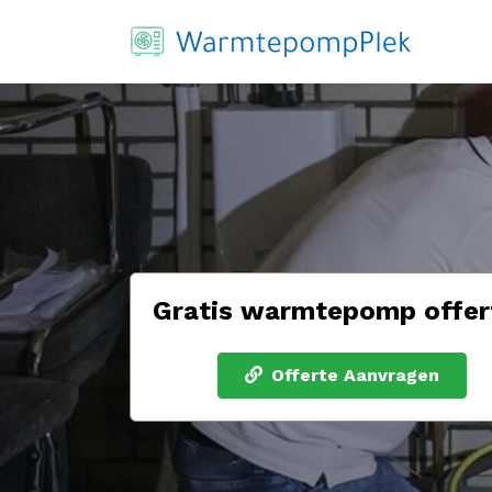
Gratis warmtepomp offer
Offerte Aanvragen