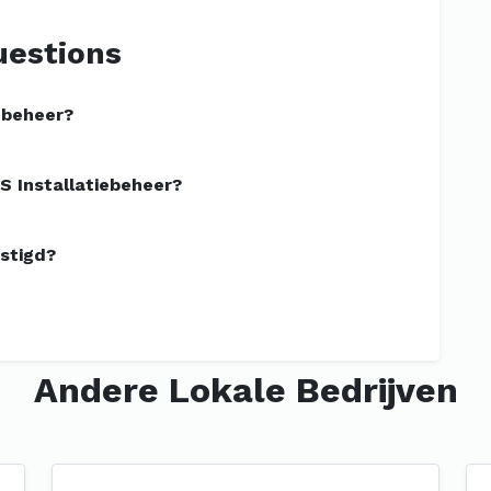
uestions
ebeheer?
 Installatiebeheer?
stigd?
Andere Lokale Bedrijven