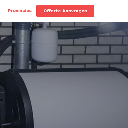
Provincies
Offerte Aanvragen