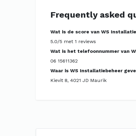
Frequently asked q
Wat is de score van WS Installati
5.0/5 met 1 reviews
Wat is het telefoonnummer van WS
06 15611362
Waar is WS Installatiebeheer geve
Kievit 8, 4021 JD Maurik