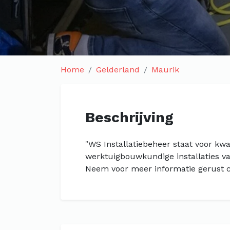
Home
Gelderland
Maurik
Beschrijving
"WS Installatiebeheer staat voor kwa
werktuigbouwkundige installaties v
Neem voor meer informatie gerust c