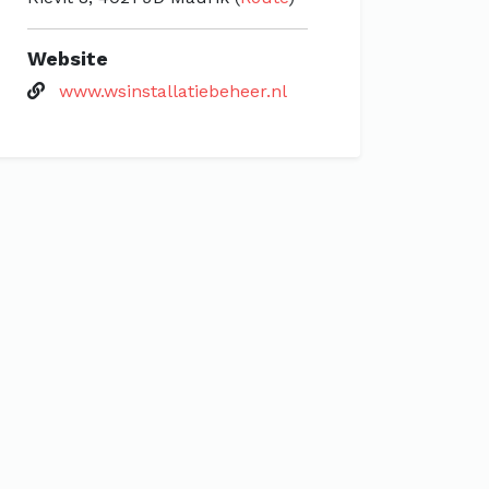
Website
www.wsinstallatiebeheer.nl