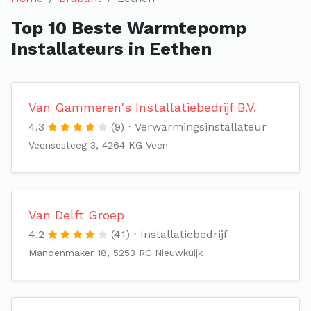
Top 10 Beste Warmtepomp
Installateurs in Eethen
Van Gammeren's Installatiebedrijf B.V.
4.3
(9)
Verwarmingsinstallateur
Veensesteeg 3, 4264 KG Veen
Van Delft Groep
4.2
(41)
Installatiebedrijf
Mandenmaker 18, 5253 RC Nieuwkuijk