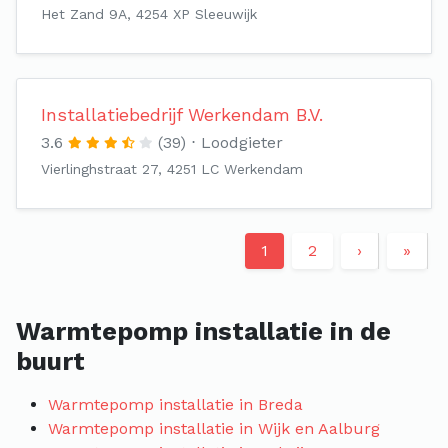
Het Zand 9A, 4254 XP Sleeuwijk
Installatiebedrijf Werkendam B.V.
3.6
(39)
Loodgieter
Vierlinghstraat 27, 4251 LC Werkendam
1
2
›
»
Warmtepomp installatie in de
buurt
Warmtepomp installatie in Breda
Warmtepomp installatie in Wijk en Aalburg