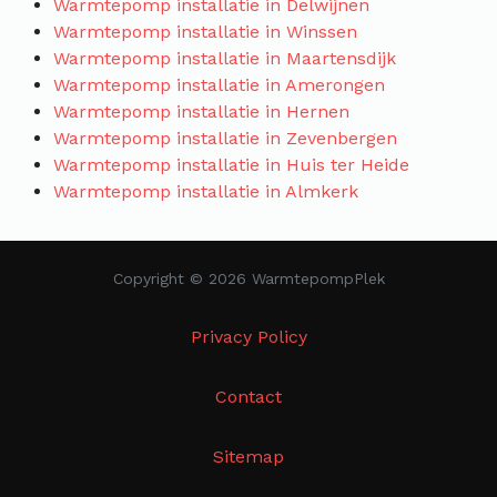
Warmtepomp installatie in Delwijnen
Warmtepomp installatie in Winssen
Warmtepomp installatie in Maartensdijk
Warmtepomp installatie in Amerongen
Warmtepomp installatie in Hernen
Warmtepomp installatie in Zevenbergen
Warmtepomp installatie in Huis ter Heide
Warmtepomp installatie in Almkerk
Copyright © 2026 WarmtepompPlek
Privacy Policy
Contact
Sitemap