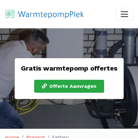
Gratis warmtepomp offertes
Offerte Aanvragen
Home
Brabant
Eethen