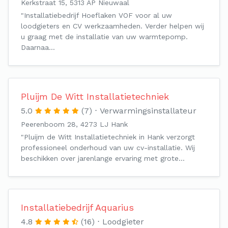
Kerkstraat 15, 5313 AP Nieuwaal
"Installatiebedrijf Hoeflaken VOF voor al uw
loodgieters en CV werkzaamheden. Verder helpen wij
u graag met de installatie van uw warmtepomp.
Daarnaa…
Pluijm De Witt Installatietechniek
5.0
(7)
Verwarmingsinstallateur
Peerenboom 28, 4273 LJ Hank
"Pluijm de Witt Installatietechniek in Hank verzorgt
professioneel onderhoud van uw cv-installatie. Wij
beschikken over jarenlange ervaring met grote…
Installatiebedrijf Aquarius
4.8
(16)
Loodgieter