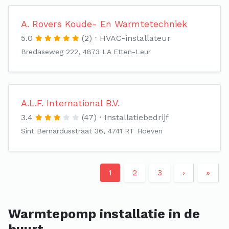
A. Rovers Koude- En Warmtetechniek
5.0
(2)
HVAC-installateur
Bredaseweg 222, 4873 LA Etten-Leur
A.L.F. International B.V.
3.4
(47)
Installatiebedrijf
Sint Bernardusstraat 36, 4741 RT Hoeven
1
2
3
›
»
Warmtepomp installatie in de