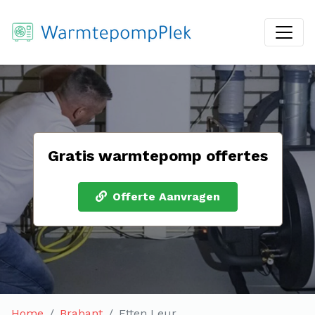
Gratis warmtepomp offertes
Offerte Aanvragen
Home
Brabant
Etten Leur