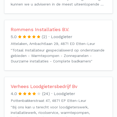
kunnen we u adviseren in de meest uiteenlopende …
Rommens Installaties B.V.
5.0
(2)
Loodgieter
Attelaken, Ambachtlaan 29, 4871 ED Etten-Leur
"Totaal Installateur gespecialiseerd op onderstaande
gebieden - Warmtepompen - Zonnepanelen -
Duurzame installaties - Complete badkamers"
Verhees Loodgietersbedrijf Bv
4.0
(24)
Loodgieter
Pottenbakkerstraat 47, 4871 EP Etten-Leur
"Bij ons kan u terecht voor loodgieterswerk,
installatiewerk, rioolservice, warmtepompen,