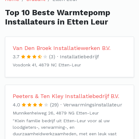
Top 10 Beste Warmtepomp
Installateurs in Etten Leur
Van Den Broek Installatiewerken B.V.
3.7
(3)
Installatiebedrijf
Vosdonk 41, 4879 NC Etten-Leur
Peeters & Ten Kley Installatiebedrijf B.V.
4.0
(29)
Verwarmingsinstallateur
Munnikenheiweg 26, 4879 NG Etten-Leur
"Klein familie bedrijf uit Etten-Leur voor al uw
loodgieters-, verwarming-, en
duurzaamheidwerkzaamheden, met een leuk vast