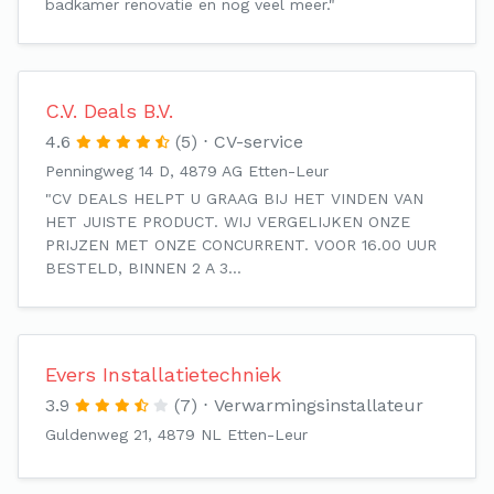
badkamer renovatie en nog veel meer."
C.V. Deals B.V.
4.6
(5)
CV-service
Penningweg 14 D, 4879 AG Etten-Leur
"CV DEALS HELPT U GRAAG BIJ HET VINDEN VAN
HET JUISTE PRODUCT. WIJ VERGELIJKEN ONZE
PRIJZEN MET ONZE CONCURRENT. VOOR 16.00 UUR
BESTELD, BINNEN 2 A 3…
Evers Installatietechniek
3.9
(7)
Verwarmingsinstallateur
Guldenweg 21, 4879 NL Etten-Leur