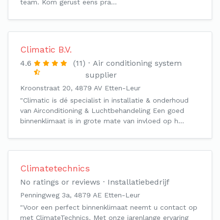
team. Kom gerust eens pra…
Climatic B.V.
4.6
(11)
Air conditioning system
supplier
Kroonstraat 20, 4879 AV Etten-Leur
"Climatic is dé specialist in installatie & onderhoud
van Airconditioning & Luchtbehandeling Een goed
binnenklimaat is in grote mate van invloed op h…
Climatetechnics
No ratings or reviews
Installatiebedrijf
Penningweg 3a, 4879 AE Etten-Leur
"Voor een perfect binnenklimaat neemt u contact op
met ClimateTechnics. Met onze jarenlange ervaring