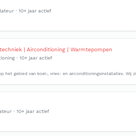
lateur
10+ jaar actief
techniek | Airconditioning | Warmtepompen
ioning
10+ jaar actief
p het gebied van koel-, vries- en airconditioningsinstallaties. Wij
ateur
10+ jaar actief