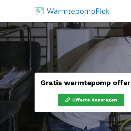
Gratis warmtepomp offer
Offerte Aanvragen