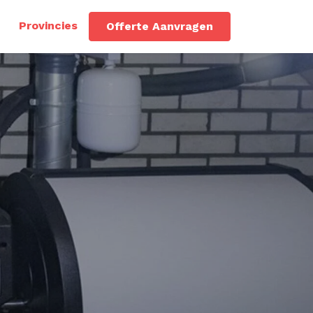
Provincies
Offerte Aanvragen