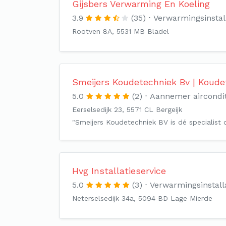
Gijsbers Verwarming En Koeling
3.9
(35)
Verwarmingsinstal
Rootven 8A, 5531 MB Bladel
Smeijers Koudetechniek Bv | Koude
5.0
(2)
Aannemer aircondit
Eerselsedijk 23, 5571 CL Bergeijk
"Smeijers Koudetechniek BV is dé specialist o
Hvg Installatieservice
5.0
(3)
Verwarmingsinstall
Neterselsedijk 34a, 5094 BD Lage Mierde