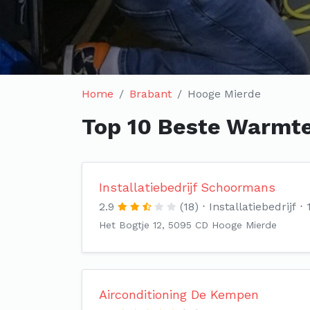
Home
Brabant
Hooge Mierde
Top 10 Beste Warmte
Installatiebedrijf Schoormans
2.9
(18)
Installatiebedrijf
Het Bogtje 12, 5095 CD Hooge Mierde
Airconditioning De Kempen