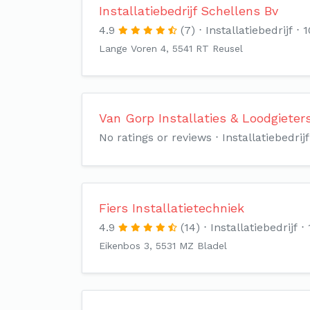
Installatiebedrijf Schellens Bv
4.9
(7)
Installatiebedrijf
1
Lange Voren 4, 5541 RT Reusel
Van Gorp Installaties & Loodgieters
No ratings or reviews
Installatiebedrijf
Fiers Installatietechniek
4.9
(14)
Installatiebedrijf
Eikenbos 3, 5531 MZ Bladel