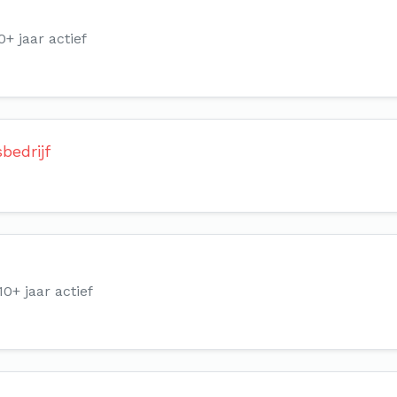
0+ jaar actief
bedrijf
10+ jaar actief