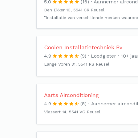
5.0
(16)
Aannemer aircondi
Den Ekker 10, 5541 CR Reusel
"Installatie van verschillende merken waarond
Coolen Installatietechniek Bv
4.9
(9)
Loodgieter
10+ jaa
Lange Voren 31, 5541 RS Reusel
Aarts Airconditioning
4.9
(8)
Aannemer aircondit
Vlassert 14, 5541 VG Reusel