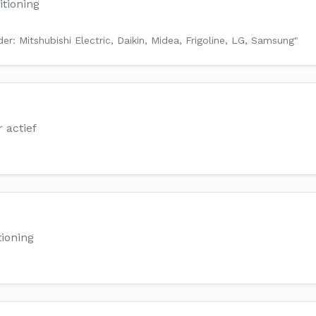
tioning
er: Mitshubishi Electric, Daikin, Midea, Frigoline, LG, Samsung"
r actief
ioning