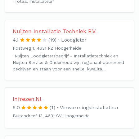
"Totaal installateur"
Nuijten Installatie Techniek B.V.
4.1
(19)
Loodgieter
Postweg 1, 4631 RZ Hoogerheide
"Nuijten Loodgietersbedrijf - Installatietechniek en
Nuijten Service & Onderhoud zijn regionaal opererend
bedrijven en staan voor een snelle, kwalita…
Infrezen.Nl
5.0
(1)
Verwarmingsinstallateur
Buitendreef 13, 4631 SV Hoogerheide