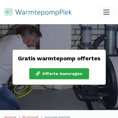
Gratis warmtepomp offertes
Offerte Aanvragen
Home
Brabant
Hoogerheide