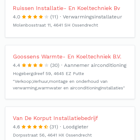
Ruissen Installatie- En Koeltechniek Bv
4.0
(11)
Verwarmingsinstallateur
Molenbosstraat 11, 4641 SH Ossendrecht
Goossens Warmte- En Koeltechniek B.V.
4.4
(30)
Aannemer airconditioning
Hogebergdreef 59, 4645 EZ Putte
"Verkoop,Verhuur,montage en onderhoud van
verwarming,warmwater en airconditioninginstallaties"
Van De Korput Installatiebedrijf
4.6
(31)
Loodgieter
Dorpsstraat 56, 4641 HX Ossendrecht