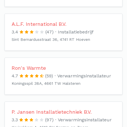
A.L.F. International B.V.
3.4
(47)
Installatiebedrijf
Sint Bernardusstraat 36, 4741 RT Hoeven
Ron's Warmte
4.7
(59)
Verwarmingsinstallateur
Koningsspil 38A, 4661 TW Halsteren
P. Jansen Installatietechniek B.V.
3.3
(97)
Verwarmingsinstallateur