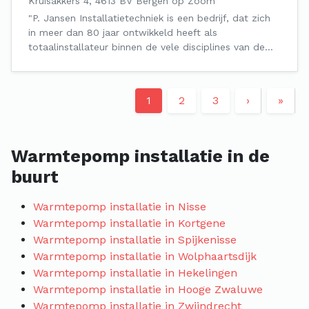
Kruisakkers 4, 4613 BV Bergen op Zoom
"P. Jansen Installatietechniek is een bedrijf, dat zich
in meer dan 80 jaar ontwikkeld heeft als
totaalinstallateur binnen de vele disciplines van de…
1
2
3
›
»
Warmtepomp installatie in de
buurt
Warmtepomp installatie in Nisse
Warmtepomp installatie in Kortgene
Warmtepomp installatie in Spijkenisse
Warmtepomp installatie in Wolphaartsdijk
Warmtepomp installatie in Hekelingen
Warmtepomp installatie in Hooge Zwaluwe
Warmtepomp installatie in Zwijndrecht