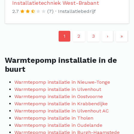
Installatietechniek West-Brabant
2.7
(7)
Installatiebedrijf
1
2
3
›
»
Warmtepomp installatie in de
buurt
Warmtepomp installatie in Nieuwe-Tonge
Warmtepomp installatie in Ulvenhout
Warmtepomp installatie in Oostvoorne
Warmtepomp installatie in Krabbendijke
Warmtepomp installatie in Ulvenhout AC
Warmtepomp installatie in Tholen
Warmtepomp installatie in Oudelande
Warmtepomp installatie in Burgh-Haamstede