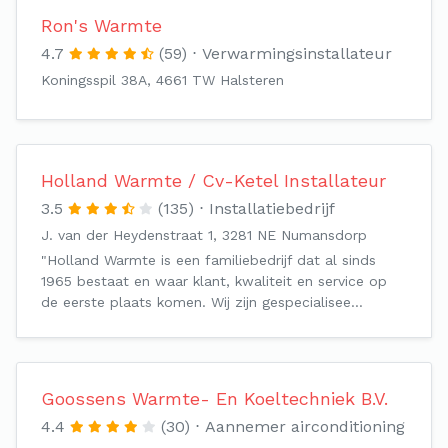
Ron's Warmte
4.7
(59)
Verwarmingsinstallateur
Koningsspil 38A, 4661 TW Halsteren
Holland Warmte / Cv-Ketel Installateur
3.5
(135)
Installatiebedrijf
J. van der Heydenstraat 1, 3281 NE Numansdorp
"Holland Warmte is een familiebedrijf dat al sinds
1965 bestaat en waar klant, kwaliteit en service op
de eerste plaats komen. Wij zijn gespecialisee…
Goossens Warmte- En Koeltechniek B.V.
4.4
(30)
Aannemer airconditioning