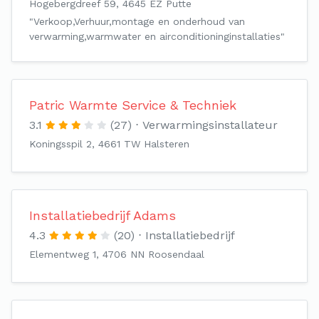
Hogebergdreef 59, 4645 EZ Putte
"Verkoop,Verhuur,montage en onderhoud van
verwarming,warmwater en airconditioninginstallaties"
Patric Warmte Service & Techniek
3.1
(27)
Verwarmingsinstallateur
Koningsspil 2, 4661 TW Halsteren
Installatiebedrijf Adams
4.3
(20)
Installatiebedrijf
Elementweg 1, 4706 NN Roosendaal