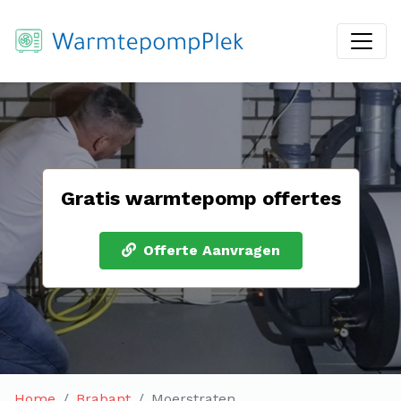
Gratis warmtepomp offertes
Offerte Aanvragen
Home
Brabant
Moerstraten