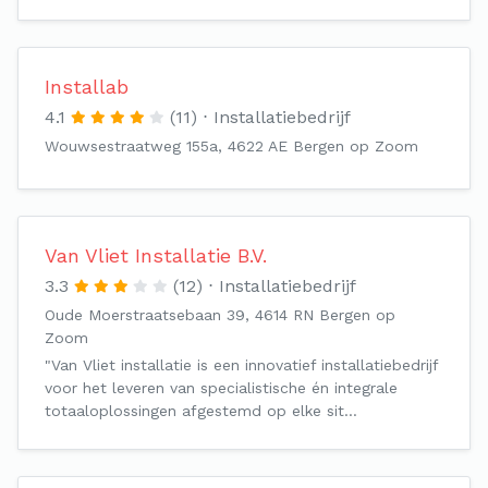
Installab
4.1
(11)
Installatiebedrijf
Wouwsestraatweg 155a, 4622 AE Bergen op Zoom
Van Vliet Installatie B.V.
3.3
(12)
Installatiebedrijf
Oude Moerstraatsebaan 39, 4614 RN Bergen op
Zoom
"Van Vliet installatie is een innovatief installatiebedrijf
voor het leveren van specialistische én integrale
totaaloplossingen afgestemd op elke sit…