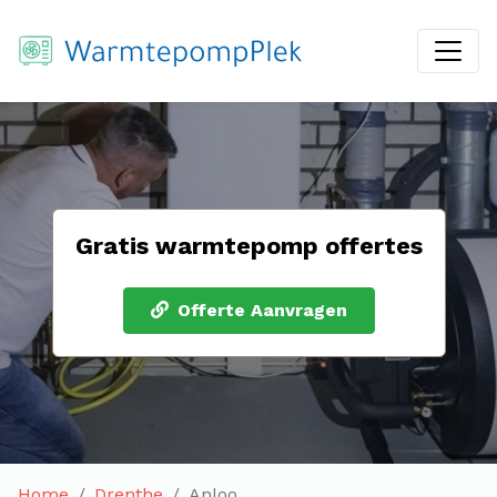
Gratis warmtepomp offertes
Offerte Aanvragen
Home
Drenthe
Anloo