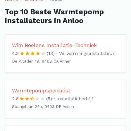
Top 10 Beste Warmtepomp
Installateurs in Anloo
Wim Boelens Installatie-Techniek
4.3
(13)
Verwarmingsinstallateur
De Wolden 19, 9468 CA Annen
Warmtepompspecialist
2.6
(5)
Installatiebedrijf
Spanjelaan 24a, 9403 DP Assen