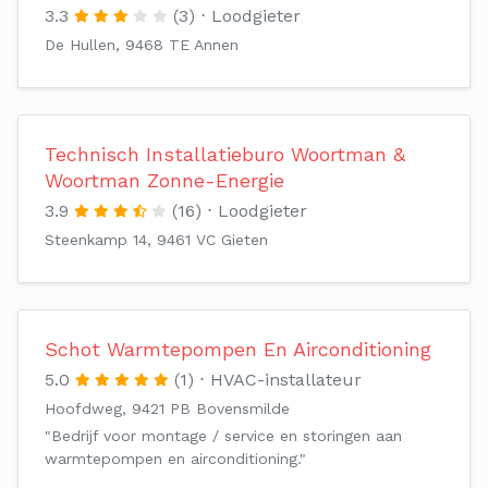
3.3
(3)
Loodgieter
De Hullen, 9468 TE Annen
Technisch Installatieburo Woortman &
Woortman Zonne-Energie
3.9
(16)
Loodgieter
Steenkamp 14, 9461 VC Gieten
Schot Warmtepompen En Airconditioning
5.0
(1)
HVAC-installateur
Hoofdweg, 9421 PB Bovensmilde
"Bedrijf voor montage / service en storingen aan
warmtepompen en airconditioning."