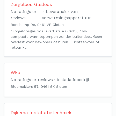
Zorgeloos Gasloos
No ratings or
Leverancier van
reviews
verwarmingsapparatuur
Rondkamp 9e, 9461 VE Gieten
"Zorgeloosgasloos levert stille (26db), 7 kw
compacte warmtepompen zonder buitendeel. Geen
overlast voor bewoners of buren. Luchtaanvoer of
retour ka…
Wko
No ratings or reviews
Installatiebedrijf
Bloemakkers 57, 9461 GX Gieten
Dijkema Installatietechniek