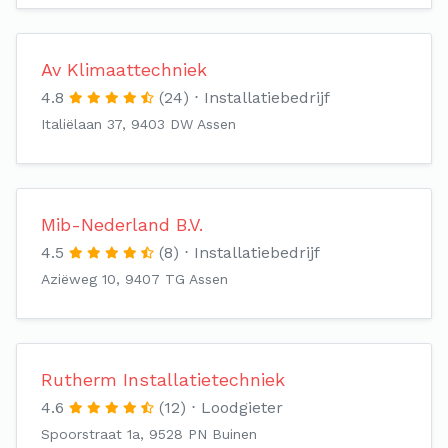
Av Klimaattechniek
4.8
(24)
Installatiebedrijf
Italiëlaan 37, 9403 DW Assen
Mib-Nederland B.V.
4.5
(8)
Installatiebedrijf
Aziëweg 10, 9407 TG Assen
Rutherm Installatietechniek
4.6
(12)
Loodgieter
Spoorstraat 1a, 9528 PN Buinen