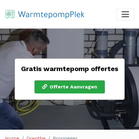
Gratis warmtepomp offertes
Offerte Aanvragen
Home
Drenthe
Bronneger