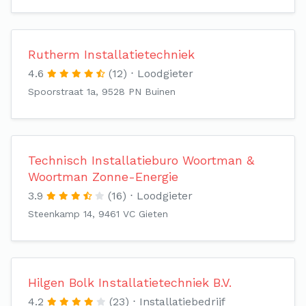
Rutherm Installatietechniek
4.6
(12)
Loodgieter
Spoorstraat 1a, 9528 PN Buinen
Technisch Installatieburo Woortman &
Woortman Zonne-Energie
3.9
(16)
Loodgieter
Steenkamp 14, 9461 VC Gieten
Hilgen Bolk Installatietechniek B.V.
4.2
(23)
Installatiebedrijf