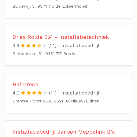
Zuiderkijl 3, 9571 TC 2e Exloermond
Dries Rolde B.V. - Installatietechniek
3.9
(21)
Installatiebedrijf
Gieterstraat 51, 9451 TE Rolde
Halmtech
4.3
(11)
Installatiebedrijf
Drentse Poort 26A, 9521 JA Nieuw-Buinen
Installatiebedrijf Jansen Meppelink B.V.