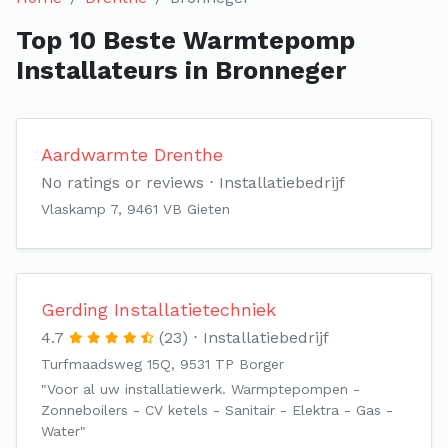
Top 10 Beste Warmtepomp
Installateurs in Bronneger
Aardwarmte Drenthe
No ratings or reviews
Installatiebedrijf
Vlaskamp 7, 9461 VB Gieten
Gerding Installatietechniek
4.7
(23)
Installatiebedrijf
Turfmaadsweg 15Q, 9531 TP Borger
"Voor al uw installatiewerk. Warmptepompen -
Zonneboilers - CV ketels - Sanitair - Elektra - Gas -
Water"