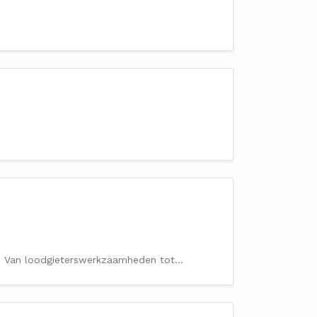
jven. Van loodgieterswerkzaamheden tot…