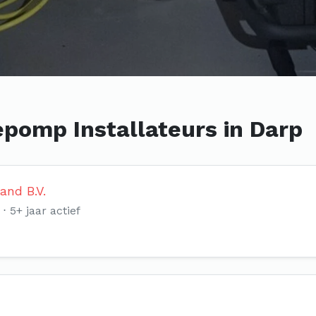
pomp Installateurs in Darp
nd B.V.
5+ jaar actief