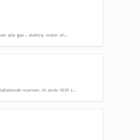
 van alle gas-, elektra, water en…
stallatievak noemen. Al sinds 1935 s…