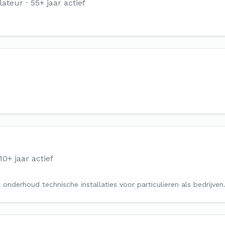
lateur
55+ jaar actief
10+ jaar actief
 en onderhoud technische installaties voor particulieren als bedri