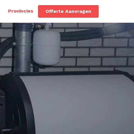
Provincies
Offerte Aanvragen