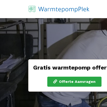
Gratis warmtepomp offer
Offerte Aanvragen