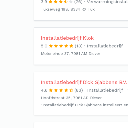
3.9
(26)
Verwarmingsinstal
Tukseweg 198, 8334 RX Tuk
Installatiebedrijf Klok
5.0
(13)
Installatiebedrijf
Moleneinde 37, 7981 AM Diever
Installatiebedrijf Dick Sjabbens B.V.
4.6
(83)
Installatiebedrijf
Hoofdstraat 35, 7981 AD Diever
"Installatiebedrijf Dick Sjabbens installeert