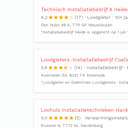
Technisch Installatiebedrijf A Heide
4.2
(17)
Loodgieter
10+ ja
Den Hulst 48 A, 7711 GP Nieuwleusen
"Installatiebedrijf Heide is opgericht op 1 jul
Loodgieters-Installatiebedrijf Coel
3.9
(14)
Installatiebedrijf
Koematen 50, 8331 TK Steenwijk
"Loodgieter en Elektricien Loodgieters- Insta
Loohuis Installatietechnieken Hard
5.0
(5)
Verwarmingsinstall
Kruiwiel 9, 7773 NL Hardenberg