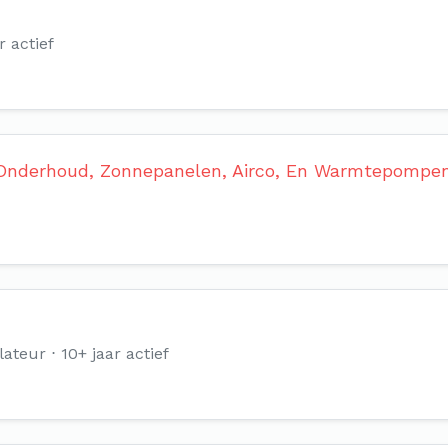
r actief
 Onderhoud, Zonnepanelen, Airco, En Warmtepompe
lateur
10+ jaar actief