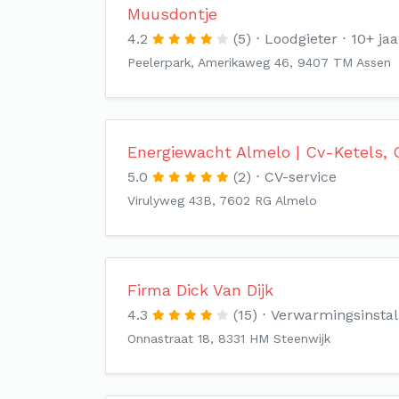
Muusdontje
4.2
(5)
Loodgieter
10+ jaa
Peelerpark, Amerikaweg 46, 9407 TM Assen
Energiewacht Almelo | Cv-Ketels,
5.0
(2)
CV-service
Virulyweg 43B, 7602 RG Almelo
Firma Dick Van Dijk
4.3
(15)
Verwarmingsinstal
Onnastraat 18, 8331 HM Steenwijk