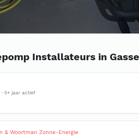
pomp Installateurs in Gasse
5+ jaar actief
an & Woortman Zonne-Energie