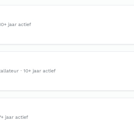
10+ jaar actief
allateur
10+ jaar actief
7+ jaar actief