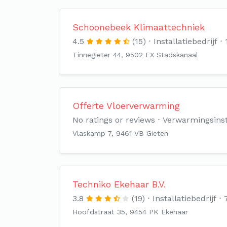
Schoonebeek Klimaattechniek
4.5
(15)
Installatiebedrijf
Tinnegieter 44, 9502 EX Stadskanaal
Offerte Vloerverwarming
No ratings or reviews
Verwarmingsinst
Vlaskamp 7, 9461 VB Gieten
Techniko Ekehaar B.V.
3.8
(19)
Installatiebedrijf
Hoofdstraat 35, 9454 PK Ekehaar