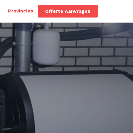
Provincies
Offerte Aanvragen