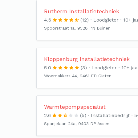
Rutherm Installatietechniek
4.6
(12)
Loodgieter
10+ ja
Spoorstraat 1a, 9528 PN Buinen
Kloppenburg Installatietechniek
5.0
(3)
Loodgieter
10+ jaa
Woerdakkers 44, 9461 ED Gieten
Warmtepompspecialist
2.6
(5)
Installatiebedrijf
5
Spanjelaan 24a, 9403 DP Assen