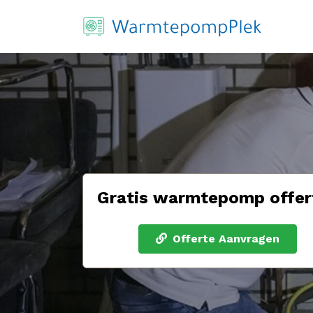
Gratis warmtepomp offer
Offerte Aanvragen