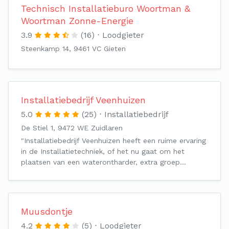
Technisch Installatieburo Woortman &
Woortman Zonne-Energie
3.9
(16)
Loodgieter
Steenkamp 14, 9461 VC Gieten
Installatiebedrijf Veenhuizen
5.0
(25)
Installatiebedrijf
De Stiel 1, 9472 WE Zuidlaren
"Installatiebedrijf Veenhuizen heeft een ruime ervaring
in de Installatietechniek, of het nu gaat om het
plaatsen van een waterontharder, extra groep…
Muusdontje
4.2
(5)
Loodgieter