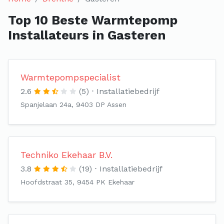
Top 10 Beste Warmtepomp
Installateurs in Gasteren
Warmtepompspecialist
2.6
(5)
Installatiebedrijf
Spanjelaan 24a, 9403 DP Assen
Techniko Ekehaar B.V.
3.8
(19)
Installatiebedrijf
Hoofdstraat 35, 9454 PK Ekehaar