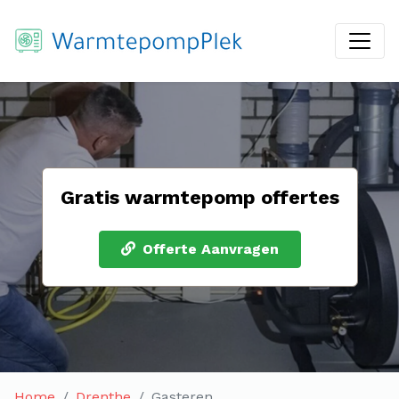
Gratis warmtepomp offertes
Offerte Aanvragen
Home
Drenthe
Gasteren