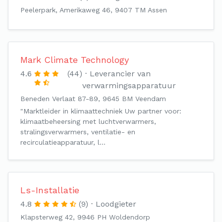
Peelerpark, Amerikaweg 46, 9407 TM Assen
Mark Climate Technology
4.6
(44)
Leverancier van
verwarmingsapparatuur
Beneden Verlaat 87-89, 9645 BM Veendam
"Marktleider in klimaattechniek Uw partner voor:
klimaatbeheersing met luchtverwarmers,
stralingsverwarmers, ventilatie- en
recirculatieapparatuur, l…
Ls-Installatie
4.8
(9)
Loodgieter
Klapsterweg 42, 9946 PH Woldendorp