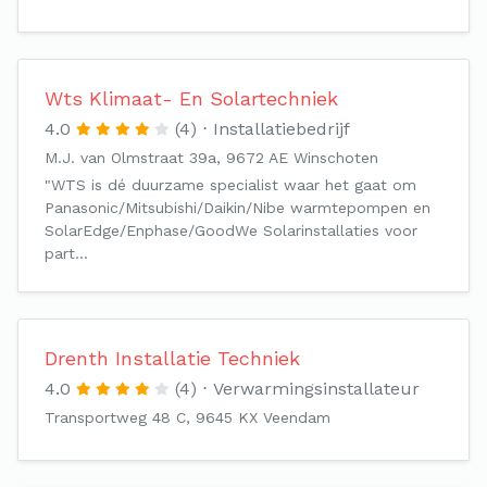
Wts Klimaat- En Solartechniek
4.0
(4)
Installatiebedrijf
M.J. van Olmstraat 39a, 9672 AE Winschoten
"WTS is dé duurzame specialist waar het gaat om
Panasonic/Mitsubishi/Daikin/Nibe warmtepompen en
SolarEdge/Enphase/GoodWe Solarinstallaties voor
part…
Drenth Installatie Techniek
4.0
(4)
Verwarmingsinstallateur
Transportweg 48 C, 9645 KX Veendam