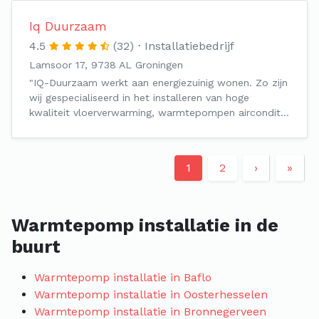
Iq Duurzaam
4.5
(32)
Installatiebedrijf
Lamsoor 17, 9738 AL Groningen
"IQ-Duurzaam werkt aan energiezuinig wonen. Zo zijn
wij gespecialiseerd in het installeren van hoge
kwaliteit vloerverwarming, warmtepompen aircondit…
1
2
›
»
Warmtepomp installatie in de
buurt
Warmtepomp installatie in Baflo
Warmtepomp installatie in Oosterhesselen
Warmtepomp installatie in Bronnegerveen