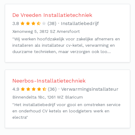
De Vreeden Installatietechniek
3.8
(38)
Installatiebedrijf
Xenonweg 5, 3812 SZ Amersfoort
"Wij werken hoofdzakelijk voor zakelijke afnemers en
installeren als installateur cv-ketel, verwarming en
duurzame technieken, maar verzorgen ook loo…
Neerbos-Installatietechniek
4.9
(36)
Verwarmingsinstallateur
Binnendelta 18c, 1261 WZ Blaricum
"Het installatiebedrijf voor gooi en omstreken service
en onderhoud CV ketels en loodgieters werk en
electra"