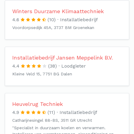
Winters Duurzame Klimaattechniek
4.6
(10)
Installatiebedrijf
Voordorpsedijk 45A, 3737 BM Groenekan
Installatiebedrijf Jansen Meppelink B.V.
4.4
(38)
Loodgieter
Kleine Veld 15, 7751 BG Dalen
Heuvelrug Techniek
4.9
(11)
Installatiebedrijf
Catharijnesingel 88-BS, 3511 GR Utrecht
"Specialist in duurzaam koelen en verwarmen.