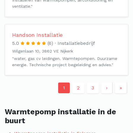
Installeren van warmtepompen, airconditioning en
ventilatie."
Handson Installatie
5.0
(6)
Installatiebedrijf
Wilgenlaan 10, 3862 VE Nijkerk
"water, gas cv leidingen. Warmtepompen. Duurzame
energie. Technische project begeleiding en advies."
1
2
3
›
»
Warmtepomp installatie in de
buurt