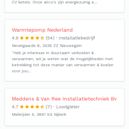
CV ketels. Onze airco's zijn energiezuinig e…
Warmtepomp Nederland
4.9
(54)
Installatiebedrijf
Nevelgaarde 8, 3436 ZZ Nieuwegein
"Heb je interesse in duurzaam verkoelen &
verwarmen, wil je weten wat de mogelijkheden met
betrekking tot deze manier van verwarmen & koelen
voor jou…
Meddens & Van Ree Installatietechniek Bv
4.7
(7)
Loodgieter
Melkrijder 4, 3861 SG Nijkerk